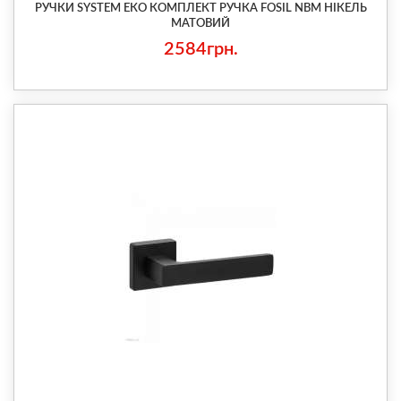
РУЧКИ SYSTEM ЕКО КОМПЛЕКТ РУЧКА FOSIL NBM НІКЕЛЬ
МАТОВИЙ
2584грн.