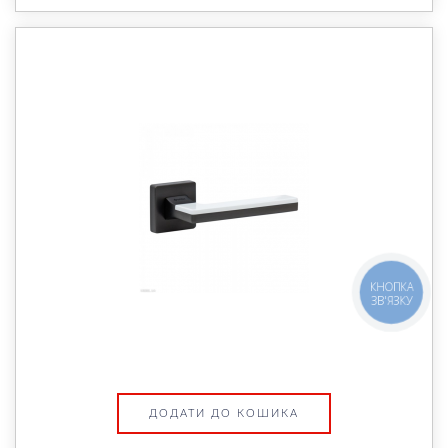
КНОПКА
ЗВ'ЯЗКУ
ДОДАТИ ДО КОШИКА