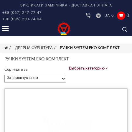
ВИКЛИКАТИ ЗАМІРНИКА
ДОСТАВКА І ОПЛАТА
+38 (067) 247-77-47
0
UA
+38 (095) 283-74-04
ДВЕРНА ФУРНІТУРА
РУЧКИ SYSTEM ЕКО КОМПЛЕКТ
РУЧКИ SYSTEM ЕКО КОМПЛЕКТ
Выбрать категорию
Сортувати за: