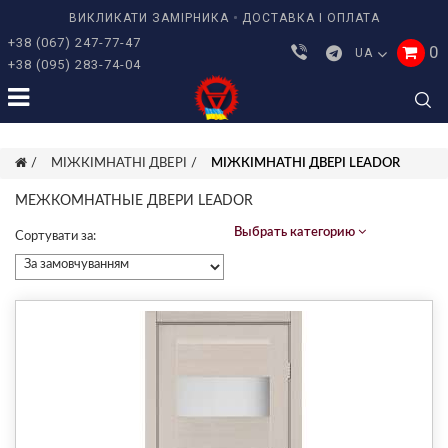
ВИКЛИКАТИ ЗАМІРНИКА
ДОСТАВКА І ОПЛАТА
+38 (067) 247-77-47
0
UA
+38 (095) 283-74-04
МІЖКІМНАТНІ ДВЕРІ
МІЖКІМНАТНІ ДВЕРІ LEADOR
МЕЖКОМНАТНЫЕ ДВЕРИ LEADOR
Выбрать категорию
Сортувати за: