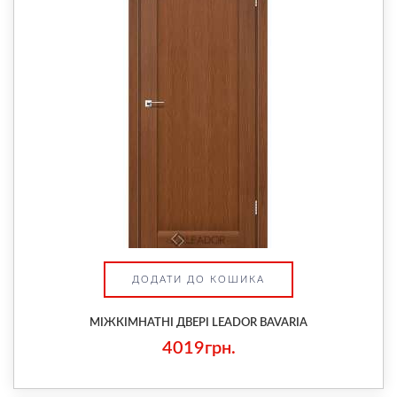
ДОДАТИ ДО КОШИКА
МІЖКІМНАТНІ ДВЕРІ LEADOR BAVARIA
4019грн.