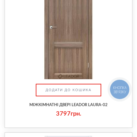
КНОПКА
ДОДАТИ ДО КОШИКА
ЗВ'ЯЗКУ
МІЖКІМНАТНІ ДВЕРІ LEADOR LAURA-02
3797грн.