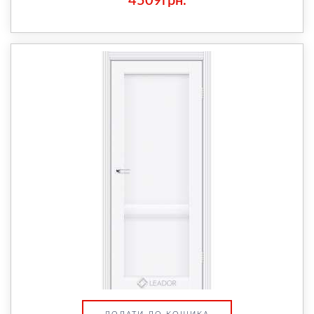
4509грн.