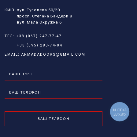
КИЇВ: вул. Туполєва 50/20
просп. Степана Бандери 8
вул. Мала Окружна 6
ТЕЛ:
+38 (067) 247-77-47
+38 (095) 283-74-04
EMAIL:
ARMADADOORS@GMAIL.COM
КНОПКА
ЗВ'ЯЗКУ