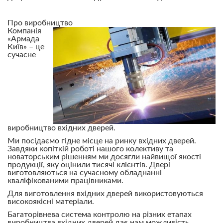
Про виробництво
Компанія
«Армада
Київ» – це
сучасне
виробництво вхідних дверей.
Ми посідаємо гідне місце на ринку вхідних дверей.
Завдяки копіткій роботі нашого колективу та
новаторським рішенням ми досягли найвищої якості
продукції, яку оцінили тисячі клієнтів. Двері
виготовляються на сучасному обладнанні
кваліфікованими працівниками.
Для виготовлення вхідних дверей використовуються
високоякісні матеріали.
Багаторівнева система контролю на різних етапах
виробництва вхідних дверей дає нам можливість