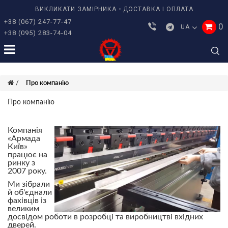
ВИКЛИКАТИ ЗАМІРНИКА
ДОСТАВКА І ОПЛАТА
+38 (067) 247-77-47
0
UA
+38 (095) 283-74-04
Про компанію
Про компанію
Компанія
«Армада
Київ»
працює на
ринку з
2007 року.
Ми зібрали
й об'єднали
фахівців із
великим
досвідом роботи в розробці та виробництві вхідних
дверей.