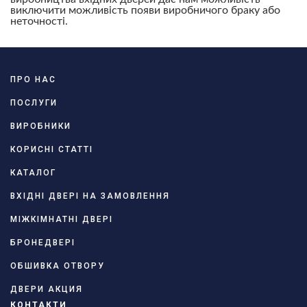
виключити можливість появи виробничого браку або
неточності.
ПРО НАС
ПОСЛУГИ
ВИРОБНИКИ
КОРИСНІ СТАТТІ
КАТАЛОГ
ВХІДНІ ДВЕРІ НА ЗАМОВЛЕННЯ
МІЖКІМНАТНІ ДВЕРІ
БРОНЕДВЕРІ
ОБШИВКА ОТВОРУ
ДВЕРИ АКЦИЯ
КОНТАКТИ