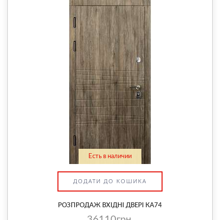
Есть в наличии
ДОДАТИ ДО КОШИКА
РОЗПРОДАЖ ВХІДНІ ДВЕРІ КА74
36110грн.