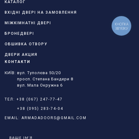
КАТАЛОГ
ВХІДНІ ДВЕРІ НА ЗАМОВЛЕННЯ
МІЖКІМНАТНІ ДВЕРІ
КНОПКА
ЗВ'ЯЗКУ
БРОНЕДВЕРІ
ОБШИВКА ОТВОРУ
ДВЕРИ АКЦИЯ
КОНТАКТИ
КИЇВ: вул. Туполєва 50/20
просп. Степана Бандери 8
вул. Мала Окружна 6
ТЕЛ:
+38 (067) 247-77-47
+38 (095) 283-74-04
EMAIL:
ARMADADOORS@GMAIL.COM