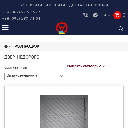
ВИКЛИКАТИ ЗАМІРНИКА
ДОСТАВКА І ОПЛАТА
+38 (067) 247-77-47
0
UA
+38 (095) 283-74-04
РОЗПРОДАЖ
ДВЕРІ НЕДОРОГО
Выбрать категорию
Сортувати за: