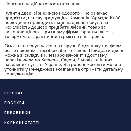
Переваги надійного постачальника
Купити двері зі знижкою недорого – не означає
придбати дешеву продукцію. Компанія "Армада Київ"
періодично проводить акції, надаючи покупцям
можливість дешево придбати якісний товар за
вигідною ціною. При цьому фірма гарантує якість
товару і дає гарантійний термін на п'ять років.
Оплатити покупку можна в зручній для покупця формі,
безготівковим способом або готівкою. Придбати двері
можна зі складу в Києві або замовити доставку
перевізником до Харкова, Одеси, Львова та інших
населених пунктів України. Всі робочі моменти можна
уточнити у менеджерів компанії та отримати детальну
консультацію.
ПРО НАС
ПОСЛУГИ
ВИРОБНИКИ
КОРИСНІ СТАТТІ