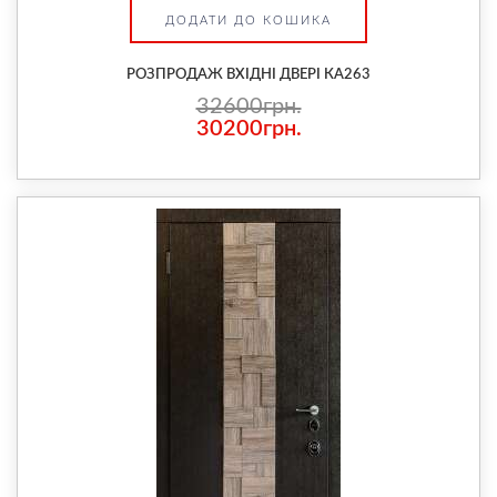
ДОДАТИ ДО КОШИКА
РОЗПРОДАЖ ВХІДНІ ДВЕРІ КА263
32600грн.
30200грн.