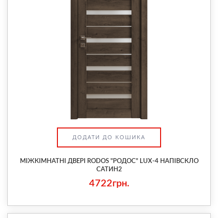
ДОДАТИ ДО КОШИКА
МІЖКІМНАТНІ ДВЕРІ RODOS "РОДОС" LUX-4 НАПІВСКЛО
САТИН2
4722грн.