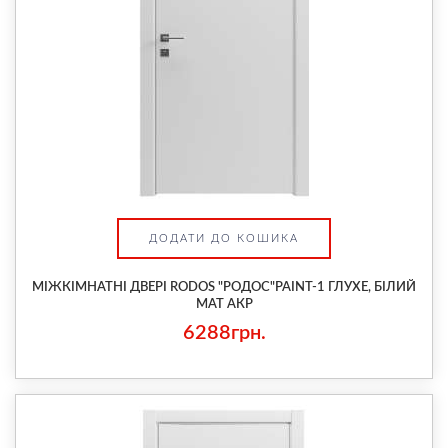
ДОДАТИ ДО КОШИКА
МІЖКІМНАТНІ ДВЕРІ RODOS "РОДОС"PAINT-1 ГЛУХЕ, БІЛИЙ
МАТ АКР
6288грн.