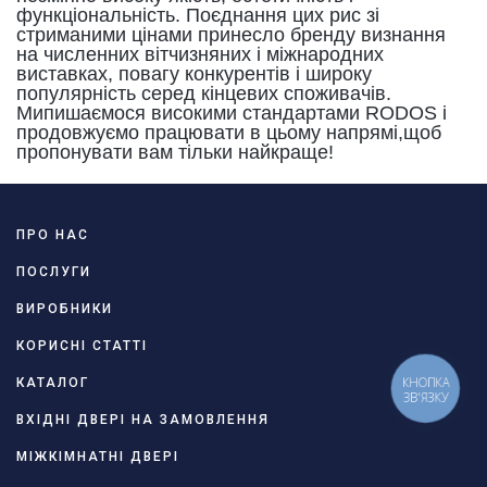
функціональність. Поєднання цих рис зі
стриманими цінами принесло бренду визнання
на численних вітчизняних і міжнародних
виставках, повагу конкурентів і широку
популярність серед кінцевих споживачів.
Мипишаємося високими стандартами RODOS і
продовжуємо працювати в цьому напрямі,щоб
пропонувати вам тільки найкраще!
ПРО НАС
ПОСЛУГИ
ВИРОБНИКИ
КОРИСНІ СТАТТІ
КНОПКА
КАТАЛОГ
ЗВ'ЯЗКУ
ВХІДНІ ДВЕРІ НА ЗАМОВЛЕННЯ
МІЖКІМНАТНІ ДВЕРІ