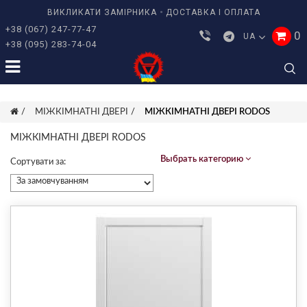
ВИКЛИКАТИ ЗАМІРНИКА
ДОСТАВКА І ОПЛАТА
+38 (067) 247-77-47
0
UA
+38 (095) 283-74-04
МІЖКІМНАТНІ ДВЕРІ
МІЖКІМНАТНІ ДВЕРІ RODOS
МІЖКІМНАТНІ ДВЕРІ RODOS
Выбрать категорию
Сортувати за: