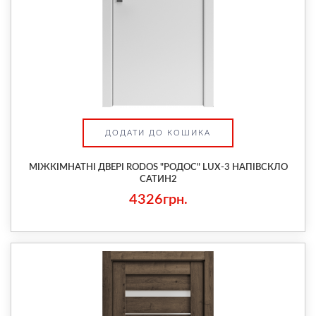
ДОДАТИ ДО КОШИКА
МІЖКІМНАТНІ ДВЕРІ RODOS "РОДОС" LUX-3 НАПІВСКЛО
САТИН2
4326грн.