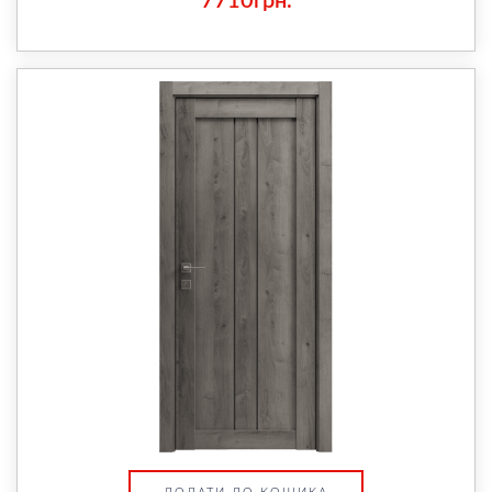
7710грн.