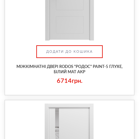
ДОДАТИ ДО КОШИКА
МІЖКІМНАТНІ ДВЕРІ RODOS "РОДОС" PAINT-5 ГЛУХЕ,
БІЛИЙ МАТ АКР
6714грн.