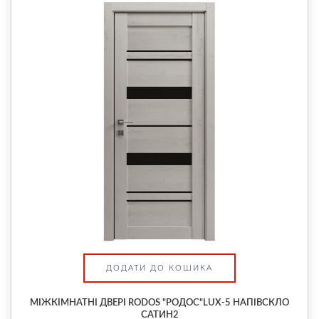
ДОДАТИ ДО КОШИКА
МІЖКІМНАТНІ ДВЕРІ RODOS "РОДОС"LUX-5 НАПІВСКЛО
САТИН2