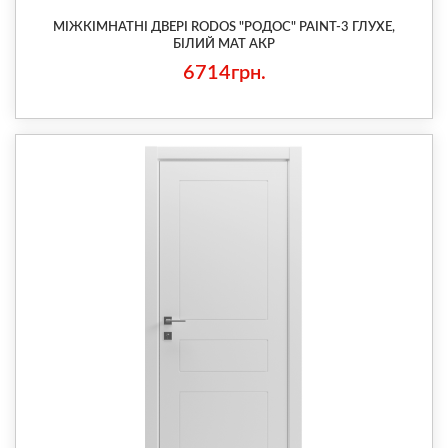
МІЖКІМНАТНІ ДВЕРІ RODOS "РОДОС" PAINT-3 ГЛУХЕ,
БІЛИЙ МАТ АКР
6714грн.