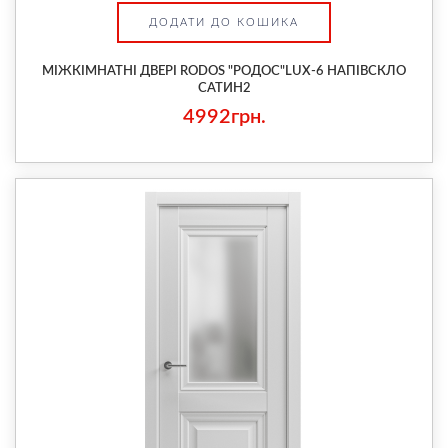
ДОДАТИ ДО КОШИКА
МІЖКІМНАТНІ ДВЕРІ RODOS "РОДОС"LUX-6 НАПІВСКЛО
САТИН2
4992грн.