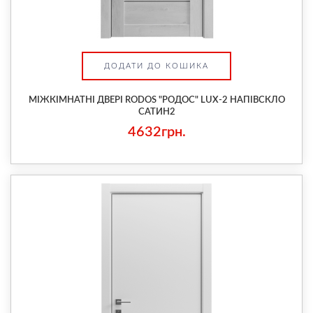
ДОДАТИ ДО КОШИКА
МІЖКІМНАТНІ ДВЕРІ RODOS "РОДОС" LUX-2 НАПІВСКЛО
САТИН2
4632грн.