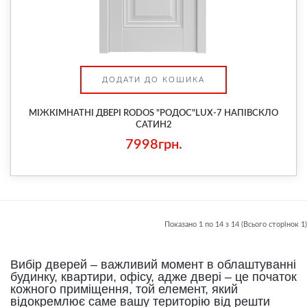
ДОДАТИ ДО КОШИКА
МІЖКІМНАТНІ ДВЕРІ RODOS "РОДОС"LUX-7 НАПІВСКЛО
САТИН2
7998грн.
Показано 1 по 14 з 14 (Всього сторінок 1)
Вибір дверей – важливий момент в облаштуванні
будинку, квартири, офісу, адже двері – це початок
кожного приміщення, той елемент, який
відокремлює саме вашу територію від решти