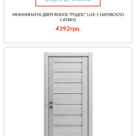
ДОДАТИ ДО КОШИКА
МІЖКІМНАТНІ ДВЕРІ RODOS "РОДОС" LUX-1 НАПІВСКЛО
САТИН2
4392грн.