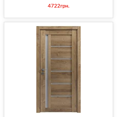
4722грн.