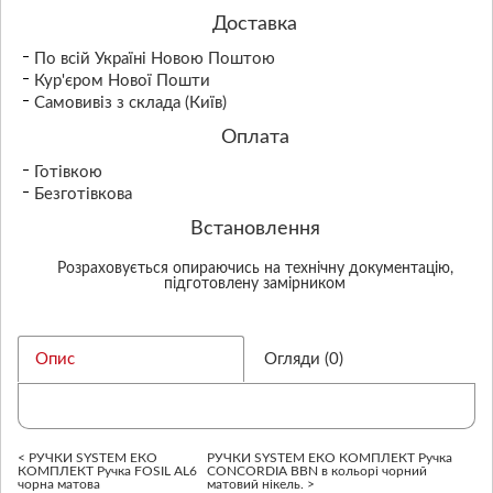
Доставка
По всій Україні Новою Поштою
Кур'єром Нової Пошти
Самовивіз з склада (Київ)
Оплата
Готівкою
Безготівкова
Встановлення
Розраховується опираючись на технічну документацію,
підготовлену замірником
Опис
Огляди (0)
< РУЧКИ SYSTEM ЕКО
РУЧКИ SYSTEM ЕКО КОМПЛЕКТ Ручка
КОМПЛЕКТ Ручка FOSIL AL6
CONCORDIA BBN в кольорі чорний
чорна матова
матовий нікель. >