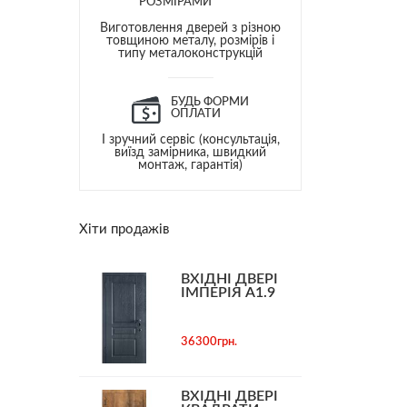
РОЗМІРАМИ
Виготовлення дверей з різною
товщиною металу, розмірів і
типу металоконструкцій
БУДЬ ФОРМИ
ОПЛАТИ
І зручний сервіс (консультація,
виїзд замірника, швидкий
монтаж, гарантія)
Хіти продажів
ВХІДНІ ДВЕРІ
ІМПЕРІЯ А1.9
36300грн.
ВХІДНІ ДВЕРІ