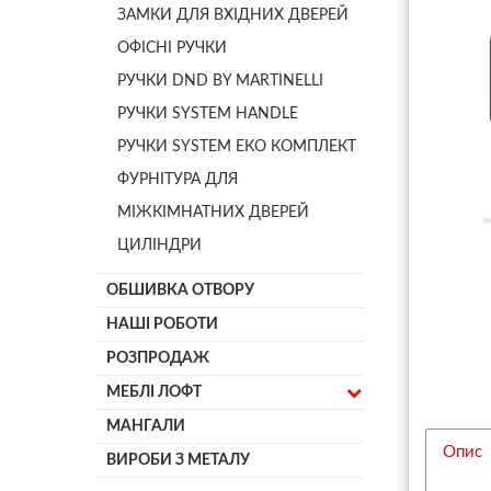
ЗАМКИ ДЛЯ ВХІДНИХ ДВЕРЕЙ
ОФІСНІ РУЧКИ
РУЧКИ DND BY MARTINELLI
РУЧКИ SYSTEM HANDLE
РУЧКИ SYSTEM ЕКО КОМПЛЕКТ
ФУРНІТУРА ДЛЯ
МІЖКІМНАТНИХ ДВЕРЕЙ
ЦИЛІНДРИ
ОБШИВКА ОТВОРУ
НАШІ РОБОТИ
РОЗПРОДАЖ
МЕБЛІ ЛОФТ
МАНГАЛИ
Опис
ВИРОБИ З МЕТАЛУ