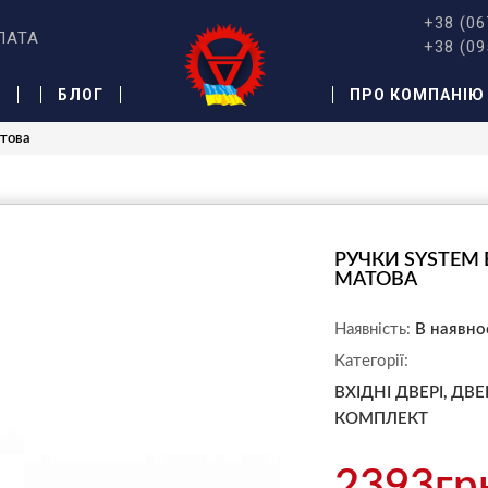
+38 (06
ЛАТА
+38 (09
Ж
БЛОГ
ПРО КОМПАНІЮ
атова
РУЧКИ SYSTEM 
МАТОВА
Наявність:
В наявно
Категорії:
ВХІДНІ ДВЕРІ,
ДВЕ
КОМПЛЕКТ
2393гр