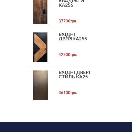
КВАДРАТИ
КА256
37700грн.
ВХІДНІ
ДВЕРІКА255
42500грн.
ВХІДНІ ДВЕРІ
СТИЛЬ КА25
36100грн.