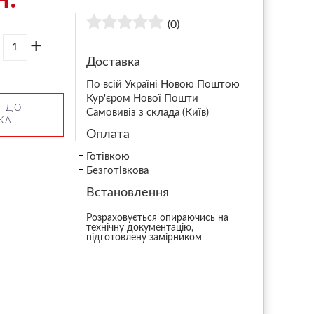
(0)
+
Доставка
По всій Україні Новою Поштою
Кур'єром Нової Пошти
 ДО
Самовивіз з склада (Київ)
КА
Оплата
Готівкою
Безготівкова
Встановлення
Розраховується опираючись на
технічну документацію,
підготовлену замірником