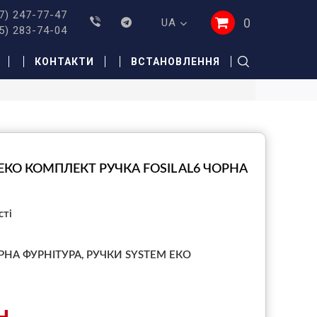
7) 247-77-47
0
UA
5) 283-74-04
КОНТАКТИ
ВСТАНОВЛЕННЯ
ЕКО КОМПЛЕКТ РУЧКА FOSIL AL6 ЧОРНА
сті
РНА ФУРНІТУРА,
РУЧКИ SYSTEM ЕКО
н.