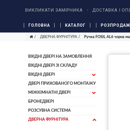
ВИКЛИКАТИ ЗАМІРНИКА
ДОСТАВКА І ОП
ГОЛОВНА
КАТАЛОГ
РОЗПРОДА
ДВЕРНА ФУРНІТУРА
Ручка FOSIL AL6 чорна м
ВХІДНІ ДВЕРІ НА ЗАМОВЛЕННЯ
ВХІДНІ ДВЕРІ ЗІ СКЛАДУ
ВХІДНІ ДВЕРІ
ДВЕРІ ПРИХОВАНОГО МОНТАЖУ
МІЖКІМНАТНІ ДВЕРІ
БРОНЕДВЕРІ
РОЗСУВНА СИСТЕМА
ДВЕРНА ФУРНІТУРА