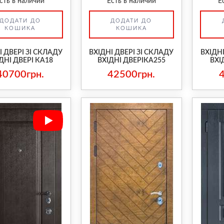
сть в наличии
Есть в наличии
Е
ДОДАТИ ДО
ДОДАТИ ДО
КОШИКА
КОШИКА
І ДВЕРІ ЗІ СКЛАДУ
ВХІДНІ ДВЕРІ ЗІ СКЛАДУ
ВХІДНІ
ДНІ ДВЕРІ КА18
ВХІДНІ ДВЕРІКА255
ВХІ
40700грн.
42500грн.