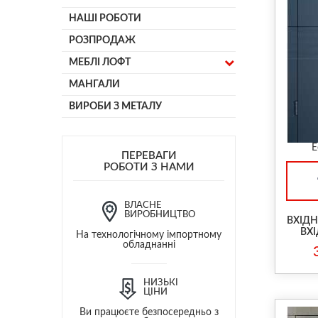
НАШІ РОБОТИ
РОЗПРОДАЖ
МЕБЛІ ЛОФТ
МАНГАЛИ
ВИРОБИ З МЕТАЛУ
Е
ПЕРЕВАГИ
РОБОТИ З НАМИ
ВЛАСНЕ
ВИРОБНИЦТВО
ВХІДН
ВХІ
На технологічному імпортному
обладнанні
НИЗЬКІ
ЦІНИ
Ви працюєте безпосередньо з