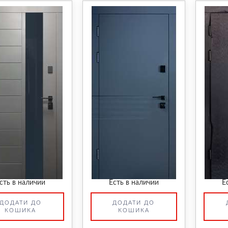
сть в наличии
Есть в наличии
Е
ДОДАТИ ДО
ДОДАТИ ДО
КОШИКА
КОШИКА