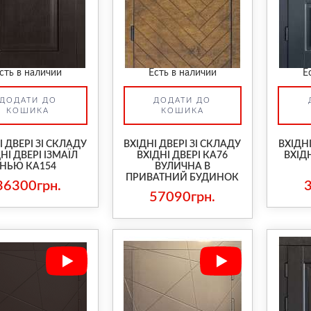
сть в наличии
Есть в наличии
Е
ДОДАТИ ДО
ДОДАТИ ДО
КОШИКА
КОШИКА
І ДВЕРІ ЗІ СКЛАДУ
ВХІДНІ ДВЕРІ ЗІ СКЛАДУ
ВХІДНІ
НІ ДВЕРІ ІЗМАЇЛ
ВХІДНІ ДВЕРІ КА76
ВХІДН
НЬЮ КА154
ВУЛИЧНА В
ПРИВАТНИЙ БУДИНОК
36300грн.
57090грн.