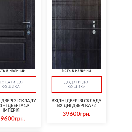
сть в наличии
Есть в наличии
ДОДАТИ ДО
ДОДАТИ ДО
КОШИКА
КОШИКА
 ДВЕРІ ЗІ СКЛАДУ
ВХІДНІ ДВЕРІ ЗІ СКЛАДУ
ДНІ ДВЕРІ А1.9
ВХІДНІ ДВЕРІ КА72
ІМПЕРІЯ
39600грн.
39600грн.