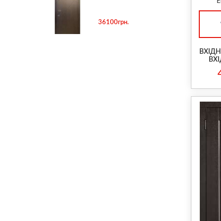
Е
36100грн.
ВХІДН
ВХІ