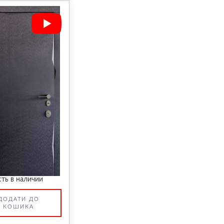
сть в наличии
ДОДАТИ ДО
КОШИКА