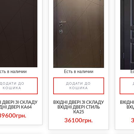
сть в наличии
Есть в наличии
Е
ДОДАТИ ДО
ДОДАТИ ДО
КОШИКА
КОШИКА
І ДВЕРІ ЗІ СКЛАДУ
ВХІДНІ ДВЕРІ ЗІ СКЛАДУ
ВХІДНІ
ДНІ ДВЕРІ КА64
ВХІДНІ ДВЕРІ СТИЛЬ
ВХІ
КА25
39600грн.
36100грн.