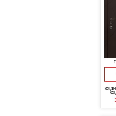
Е
ВХІДН
ВХІ