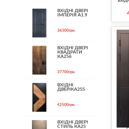
ВХІД
ВХІДНІ ДВЕРІ
ІМПЕРІЯ А1.9
36300грн.
ВХІДНІ ДВЕРІ
КВАДРАТИ
КА256
37700грн.
ВХІДНІ
ДВЕРІКА255
42500грн.
ВХІДНІ ДВЕРІ
СТИЛЬ КА25