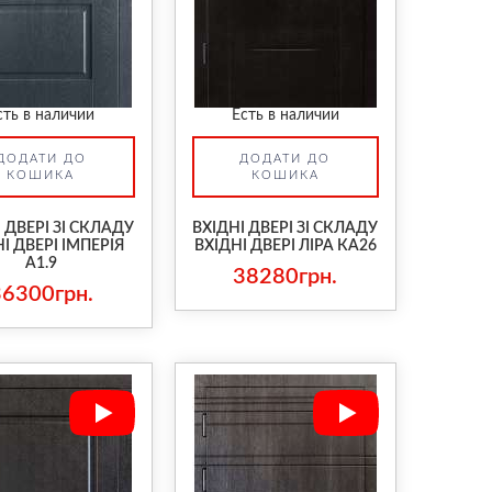
сть в наличии
Есть в наличии
ДОДАТИ ДО
ДОДАТИ ДО
КОШИКА
КОШИКА
 ДВЕРІ ЗІ СКЛАДУ
ВХІДНІ ДВЕРІ ЗІ СКЛАДУ
І ДВЕРІ ІМПЕРІЯ
ВХІДНІ ДВЕРІ ЛІРА КА26
А1.9
38280грн.
36300грн.