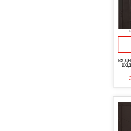
Е
ВХІДН
ВХІД