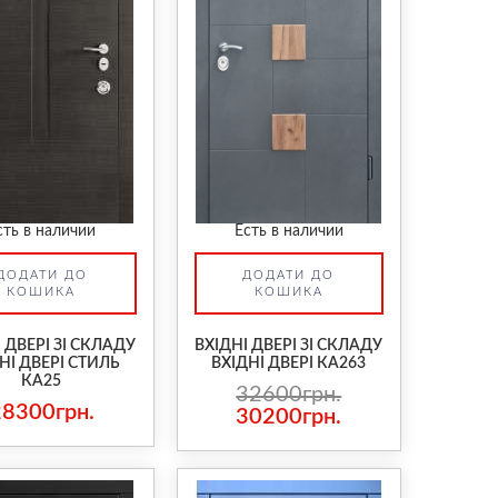
сть в наличии
Есть в наличии
ДОДАТИ ДО
ДОДАТИ ДО
КОШИКА
КОШИКА
 ДВЕРІ ЗІ СКЛАДУ
ВХІДНІ ДВЕРІ ЗІ СКЛАДУ
НІ ДВЕРІ СТИЛЬ
ВХІДНІ ДВЕРІ КА263
КА25
32600грн.
28300грн.
30200грн.