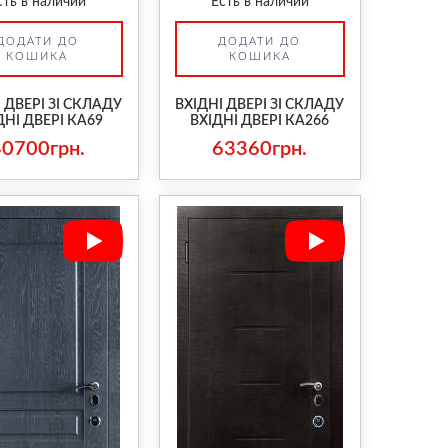
сть в наличии
Есть в наличии
ДОДАТИ ДО
ДОДАТИ ДО
КОШИКА
КОШИКА
 ДВЕРІ ЗІ СКЛАДУ
ВХІДНІ ДВЕРІ ЗІ СКЛАДУ
ДНІ ДВЕРІ КА69
ВХІДНІ ДВЕРІ КА266
40700грн.
63360грн.