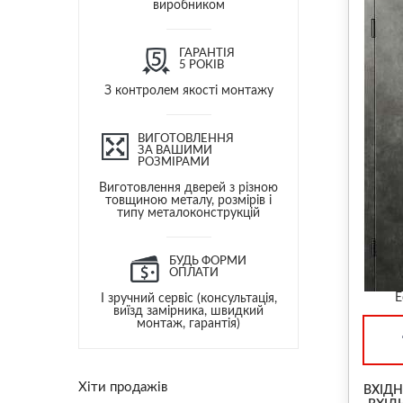
виробником
ГАРАНТІЯ
5 РОКІВ
З контролем якості монтажу
ВИГОТОВЛЕННЯ
ЗА ВАШИМИ
РОЗМІРАМИ
Виготовлення дверей з різною
товщиною металу, розмірів і
типу металоконструкцій
БУДЬ ФОРМИ
ОПЛАТИ
Е
І зручний сервіс (консультація,
виїзд замірника, швидкий
монтаж, гарантія)
Хіти продажів
ВХІДН