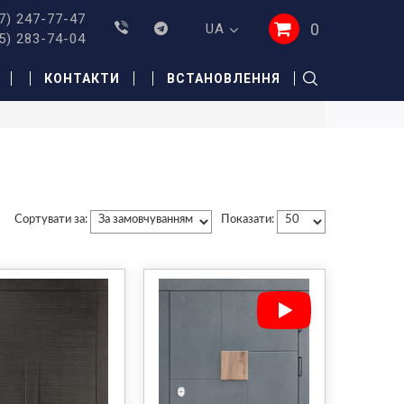
7) 247-77-47
0
UA
5) 283-74-04
КОНТАКТИ
ВСТАНОВЛЕННЯ
Сортувати за:
Показати: