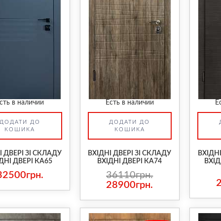
сть в наличии
Есть в наличии
Е
ДОДАТИ ДО
ДОДАТИ ДО
КОШИКА
КОШИКА
І ДВЕРІ ЗІ СКЛАДУ
ВХІДНІ ДВЕРІ ЗІ СКЛАДУ
ВХІДНІ
ДНІ ДВЕРІ КА65
ВХІДНІ ДВЕРІ КА74
ВХІД
32500грн.
36110грн.
28900грн.