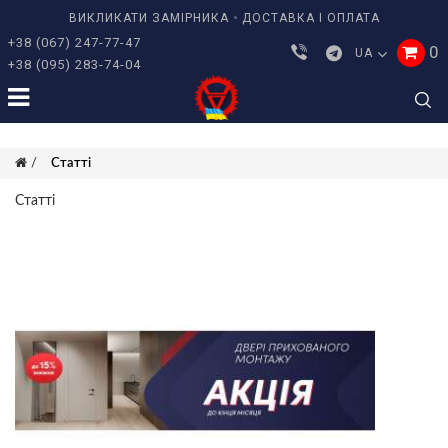
ВИКЛИКАТИ ЗАМІРНИКА
ДОСТАВКА І ОПЛАТА
+38 (067) 247-77-47
0
UA
+38 (095) 283-74-04
Статті
Статті