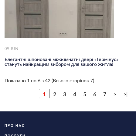
09
JUN
Елегантні шпоновані міжкімнатні двері «Термінус»
стануть найкращим вибором для вашого житла!
Показано 1 по 6 з 42 (Всього сторінок 7)
1
2
3
4
5
6
7
>
>|
ПРО НАС