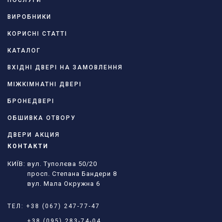
ПОСЛУГИ
ВИРОБНИКИ
КОРИСНІ СТАТТІ
КАТАЛОГ
ВХІДНІ ДВЕРІ НА ЗАМОВЛЕННЯ
МІЖКІМНАТНІ ДВЕРІ
БРОНЕДВЕРІ
ОБШИВКА ОТВОРУ
ДВЕРИ АКЦИЯ
КОНТАКТИ
КИЇВ: вул. Туполєва 50/20
просп. Степана Бандери 8
вул. Мала Окружна 6
ТЕЛ:
+38 (067) 247-77-47
+38 (095) 283-74-04