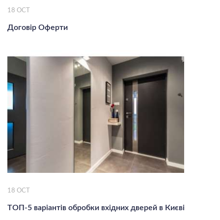
18
OCT
Договір Оферти
18
OCT
ТОП-5 варіантів обробки вхідних дверей в Києві