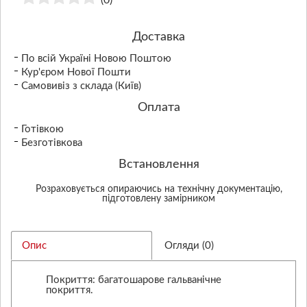
(0)
Доставка
По всій Україні Новою Поштою
Кур'єром Нової Пошти
Самовивіз з склада (Київ)
Оплата
Готівкою
Безготівкова
Встановлення
Розраховується опираючись на технічну документацію,
підготовлену замірником
Опис
Огляди (0)
Покриття: багатошарове гальванічне
покриття.