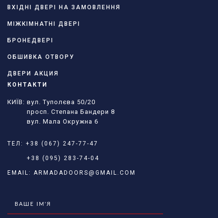
ВХІДНІ ДВЕРІ НА ЗАМОВЛЕННЯ
МІЖКІМНАТНІ ДВЕРІ
БРОНЕДВЕРІ
ОБШИВКА ОТВОРУ
ДВЕРИ АКЦИЯ
КОНТАКТИ
КИЇВ: вул. Туполєва 50/20
просп. Степана Бандери 8
вул. Мала Окружна 6
ТЕЛ:
+38 (067) 247-77-47
+38 (095) 283-74-04
EMAIL:
ARMADADOORS@GMAIL.COM