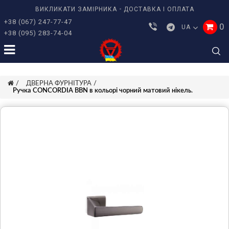
ВИКЛИКАТИ ЗАМІРНИКА
ДОСТАВКА І ОПЛАТА
+38 (067) 247-77-47
0
UA
+38 (095) 283-74-04
ДВЕРНА ФУРНІТУРА
Ручка CONCORDIA BBN в кольорі чорний матовий нікель.