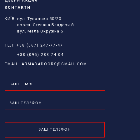
ДВЕРИ АКЦИЯ
КОНТАКТИ
КИЇВ: вул. Туполєва 50/20
просп. Степана Бандери 8
вул. Мала Окружна 6
ТЕЛ:
+38 (067) 247-77-47
+38 (095) 283-74-04
EMAIL:
ARMADADOORS@GMAIL.COM