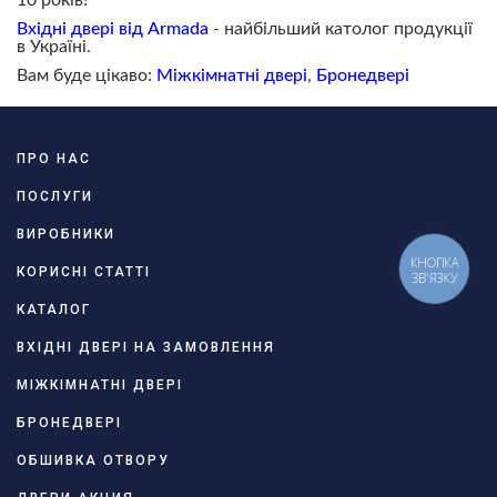
Вхідні двері від Armada
- найбільший католог продукції
в Україні.
Вам буде цікаво:
Міжкімнатні двері
,
Бронедвері
ПРО НАС
ПОСЛУГИ
ВИРОБНИКИ
КНОПКА
КОРИСНІ СТАТТІ
ЗВ'ЯЗКУ
КАТАЛОГ
ВХІДНІ ДВЕРІ НА ЗАМОВЛЕННЯ
МІЖКІМНАТНІ ДВЕРІ
БРОНЕДВЕРІ
ОБШИВКА ОТВОРУ