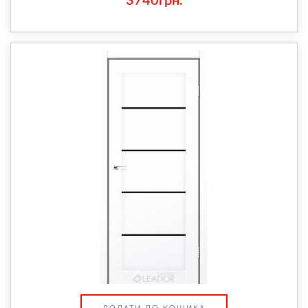
3740грн.