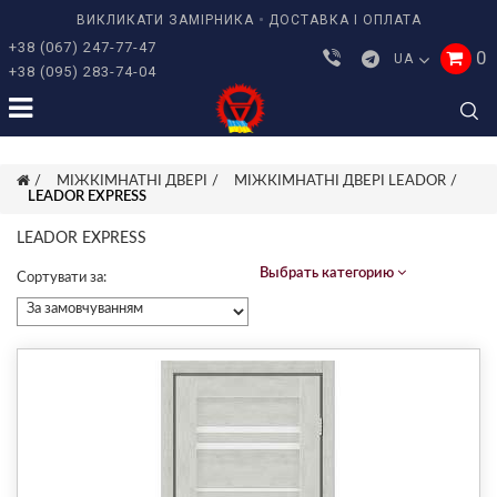
ВИКЛИКАТИ ЗАМІРНИКА
ДОСТАВКА І ОПЛАТА
+38 (067) 247-77-47
0
UA
+38 (095) 283-74-04
МІЖКІМНАТНІ ДВЕРІ
МІЖКІМНАТНІ ДВЕРІ LEADOR
LEADOR EXPRESS
LEADOR EXPRESS
Выбрать категорию
Сортувати за: