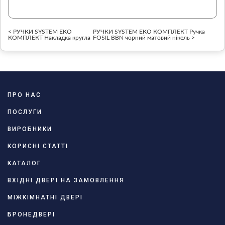
< РУЧКИ SYSTEM ЕКО
РУЧКИ SYSTEM ЕКО КОМПЛЕКТ Ручка
КОМПЛЕКТ Накладка кругла
FOSIL BBN чорний матовий нікель >
ПРО НАС
ПОСЛУГИ
ВИРОБНИКИ
КОРИСНІ СТАТТІ
КАТАЛОГ
ВХІДНІ ДВЕРІ НА ЗАМОВЛЕННЯ
МІЖКІМНАТНІ ДВЕРІ
БРОНЕДВЕРІ