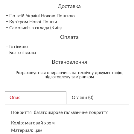
Доставка
По всій Україні Новою Поштою
Кур'єром Нової Пошти
Самовивіз з склада (Київ)
Оплата
Готівкою
Безготівкова
Встановлення
Розраховується опираючись на технічну документацію,
підготовлену замірником
Опис
Огляди (0)
Покриття: багатошарове гальванічне покриття
Колір: матовий хром
Материал: цам