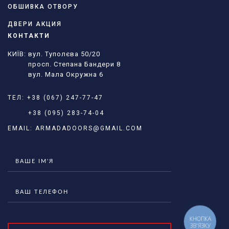
ОБШИВКА ОТВОРУ
ДВЕРИ АКЦИЯ
КОНТАКТИ
КИЇВ: вул. Туполєва 50/20
просп. Степана Бандери 8
вул. Мала Окружна 6
ТЕЛ:
+38 (067) 247-77-47
+38 (095) 283-74-04
EMAIL:
ARMADADOORS@GMAIL.COM
КНОПКА
ЗВ'ЯЗКУ