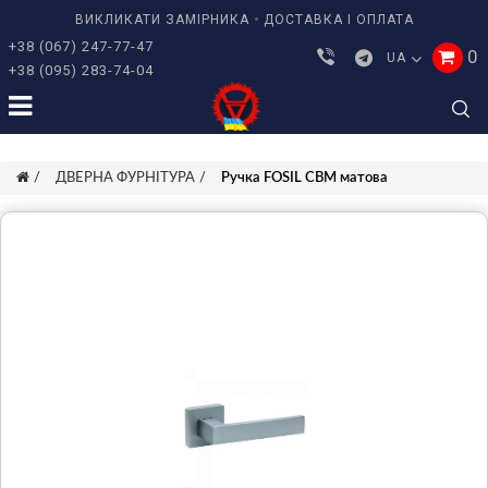
ВИКЛИКАТИ ЗАМІРНИКА
ДОСТАВКА І ОПЛАТА
+38 (067) 247-77-47
0
UA
+38 (095) 283-74-04
ДВЕРНА ФУРНІТУРА
Ручка FOSIL CBM матова