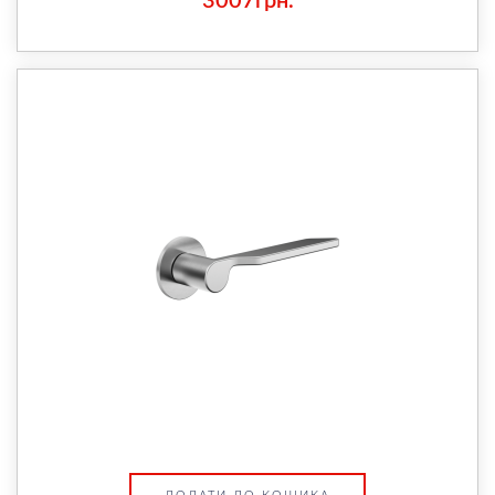
3007грн.