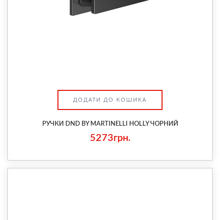
ДОДАТИ ДО КОШИКА
РУЧКИ DND BY MARTINELLI HOLLY ЧОРНИЙ
5273грн.