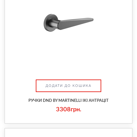
ДОДАТИ ДО КОШИКА
РУЧКИ DND BY MARTINELLI IKI АНТРАЦІТ
3308грн.