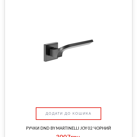
ДОДАТИ ДО КОШИКА
РУЧКИ DND BY MARTINELLI JOY 02 ЧОРНИЙ