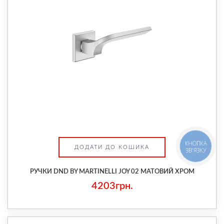
КНОПКА
ДОДАТИ ДО КОШИКА
ЗВ'ЯЗКУ
РУЧКИ DND BY MARTINELLI JOY 02 МАТОВИЙ ХРОМ
4203грн.