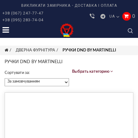
ВИКЛИКАТИ ЗАМІРНИКА
ДОСТАВКА І ОПЛАТА
+38 (067) 247-77-47
0
UA
+38 (095) 283-74-04
ДВЕРНА ФУРНІТУРА
РУЧКИ DND BY MARTINELLI
РУЧКИ DND BY MARTINELLI
Выбрать категорию
Сортувати за: