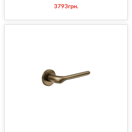
3793грн.