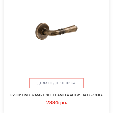
ДОДАТИ ДО КОШИКА
РУЧКИ DND BY MARTINELLI DANIELA АНТИЧНА ОБРОБКА
2884грн.