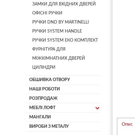
ЗАМКИ ДЛЯ ВХІДНИХ ДВЕРЕЙ
ОФІСНІ РУЧКИ
РУЧКИ DND BY MARTINELLI
РУЧКИ SYSTEM HANDLE
РУЧКИ SYSTEM ЕКО КОМПЛЕКТ
ФУРНІТУРА ДЛЯ
МІЖКІМНАТНИХ ДВЕРЕЙ
ЦИЛІНДРИ
ОБШИВКА ОТВОРУ
НАШІ РОБОТИ
РОЗПРОДАЖ
МЕБЛІ ЛОФТ
МАНГАЛИ
Опис
ВИРОБИ З МЕТАЛУ