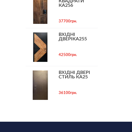
КВАДРАТИ
КА256
37700грн.
ВХІДНІ
ДВЕРІКА255
42500грн.
ВХІДНІ ДВЕРІ
СТИЛЬ КА25
36100грн.