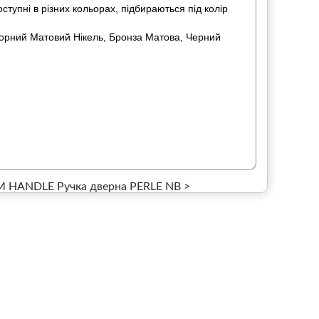
оступні в різних кольорах,
підбираються під колір
Чорний Матовий Нікель, Бронза Матова, Черний
 HANDLE Ручка дверна PERLE NB >