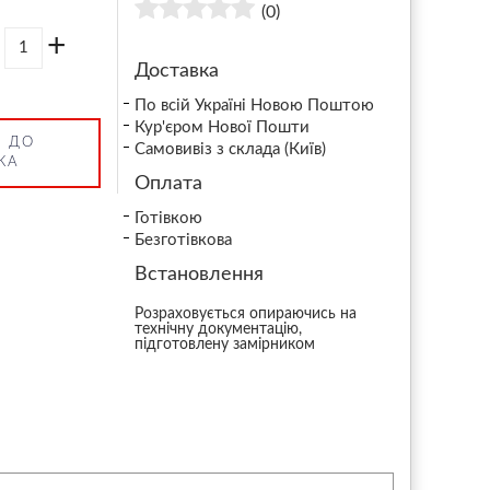
(0)
+
Доставка
По всій Україні Новою Поштою
Кур'єром Нової Пошти
 ДО
Самовивіз з склада (Київ)
КА
Оплата
Готівкою
Безготівкова
Встановлення
Розраховується опираючись на
технічну документацію,
підготовлену замірником