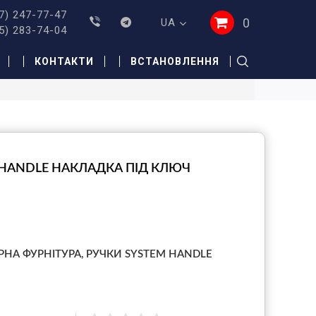
7) 247-77-47
0
UA
5) 283-74-04
КОНТАКТИ
ВСТАНОВЛЕННЯ
 HANDLE НАКЛАДКА ПІД КЛЮЧ
РНА ФУРНІТУРА,
РУЧКИ SYSTEM HANDLE