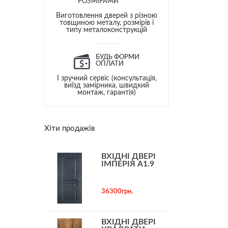
РОЗМІРАМИ
Виготовлення дверей з різною
товщиною металу, розмірів і
типу металоконструкцій
БУДЬ ФОРМИ
ОПЛАТИ
І зручний сервіс (консультація,
виїзд замірника, швидкий
монтаж, гарантія)
Хіти продажів
ВХІДНІ ДВЕРІ
ІМПЕРІЯ А1.9
36300грн.
ВХІДНІ ДВЕРІ