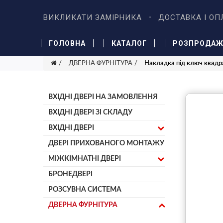
ВИКЛИКАТИ ЗАМІРНИКА
ДОСТАВКА І ОП
ГОЛОВНА
КАТАЛОГ
РОЗПРОДА
ДВЕРНА ФУРНІТУРА
Накладка під ключ квадр
ВХІДНІ ДВЕРІ НА ЗАМОВЛЕННЯ
ВХІДНІ ДВЕРІ ЗІ СКЛАДУ
ВХІДНІ ДВЕРІ
ДВЕРІ ПРИХОВАНОГО МОНТАЖУ
МІЖКІМНАТНІ ДВЕРІ
БРОНЕДВЕРІ
РОЗСУВНА СИСТЕМА
ДВЕРНА ФУРНІТУРА