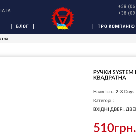
+38 (06
ЛАТА
+38 (09
Ж
БЛОГ
ПРО КОМПАНІЮ
атна
РУЧКИ SYSTEM
КВАДРАТНА
Наявність:
2-3 Days
Категорії:
ВХІДНІ ДВЕРІ,
ДВЕ
510грн.