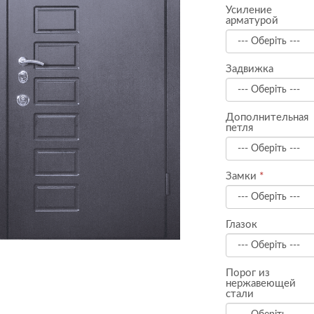
Усиление
арматурой
Задвижка
Дополнительная
петля
Замки
Глазок
Порог из
нержавеющей
стали