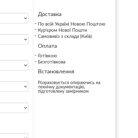
Доставка
По всій Україні Новою Поштою
Кур'єром Нової Пошти
Самовивіз з склада (Київ)
Оплата
Готівкою
Безготівкова
Встановлення
Розраховується опираючись на
технічну документацію,
підготовлену замірником