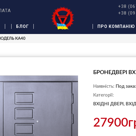
+38 (06
ЛАТА
+38 (09
Ж
БЛОГ
ПРО КОМПАНІЮ
 МОДЕЛЬ КА40
БРОНЕДВЕРІ ВХ
Наявність:
Под зака
Категорії:
ВХІДНІ ДВЕРІ,
ВХІ
27900г