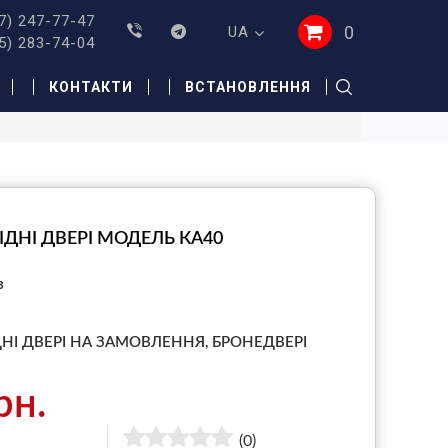
7) 247-77-47
0
UA
5) 283-74-04
КОНТАКТИ
ВСТАНОВЛЕННЯ
ІДНІ ДВЕРІ МОДЕЛЬ КА40
з
ДНІ ДВЕРІ НА ЗАМОВЛЕННЯ,
БРОНЕДВЕРІ
рн.
(0)