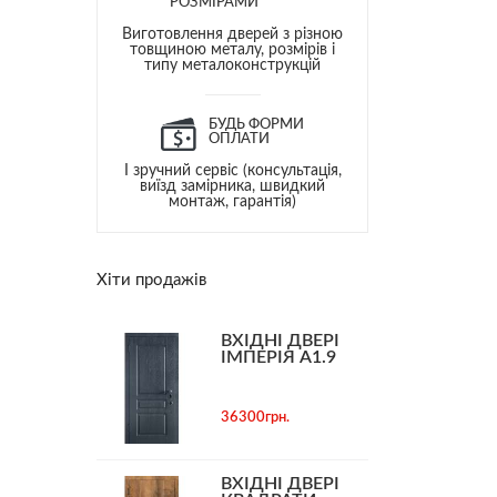
РОЗМІРАМИ
Виготовлення дверей з різною
товщиною металу, розмірів і
типу металоконструкцій
БУДЬ ФОРМИ
ОПЛАТИ
І зручний сервіс (консультація,
виїзд замірника, швидкий
монтаж, гарантія)
Хіти продажів
ВХІДНІ ДВЕРІ
ІМПЕРІЯ А1.9
36300грн.
ВХІДНІ ДВЕРІ