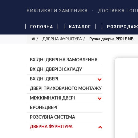
ВИКЛИКАТИ ЗАМІРНИКА
ДОСТАВКА І ОП
ГОЛОВНА
КАТАЛОГ
РОЗПРОДА
ДВЕРНА ФУРНІТУРА
Ручка дверна PERLE NB
ВХІДНІ ДВЕРІ НА ЗАМОВЛЕННЯ
ВХІДНІ ДВЕРІ ЗІ СКЛАДУ
ВХІДНІ ДВЕРІ
ДВЕРІ ПРИХОВАНОГО МОНТАЖУ
МІЖКІМНАТНІ ДВЕРІ
БРОНЕДВЕРІ
РОЗСУВНА СИСТЕМА
ДВЕРНА ФУРНІТУРА