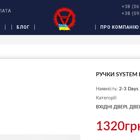
+38 (06
ЛАТА
+38 (09
Ж
БЛОГ
ПРО КОМПАНІЮ
РУЧКИ SYSTEM 
Наявність:
2-3 Days
Категорії:
ВХІДНІ ДВЕРІ,
ДВЕ
1320гр