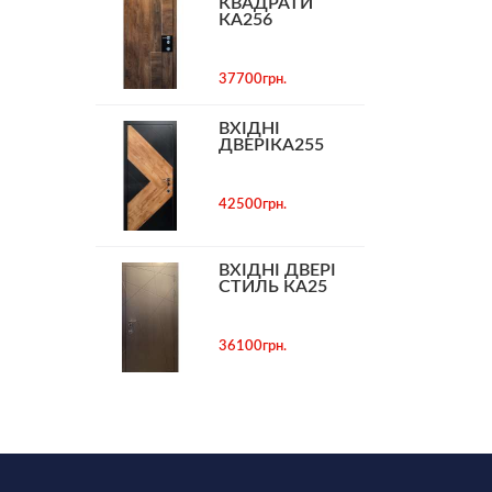
КВАДРАТИ
КА256
37700грн.
ВХІДНІ
ДВЕРІКА255
42500грн.
ВХІДНІ ДВЕРІ
СТИЛЬ КА25
36100грн.