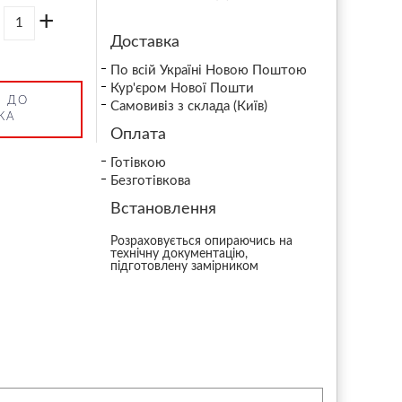
+
Доставка
По всій Україні Новою Поштою
Кур'єром Нової Пошти
 ДО
Самовивіз з склада (Київ)
КА
Оплата
Готівкою
Безготівкова
Встановлення
Розраховується опираючись на
технічну документацію,
підготовлену замірником