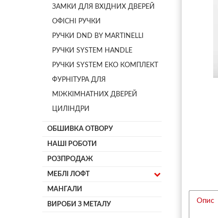
ЗАМКИ ДЛЯ ВХІДНИХ ДВЕРЕЙ
ОФІСНІ РУЧКИ
РУЧКИ DND BY MARTINELLI
РУЧКИ SYSTEM HANDLE
РУЧКИ SYSTEM ЕКО КОМПЛЕКТ
ФУРНІТУРА ДЛЯ
МІЖКІМНАТНИХ ДВЕРЕЙ
ЦИЛІНДРИ
ОБШИВКА ОТВОРУ
НАШІ РОБОТИ
РОЗПРОДАЖ
МЕБЛІ ЛОФТ
МАНГАЛИ
Опис
ВИРОБИ З МЕТАЛУ