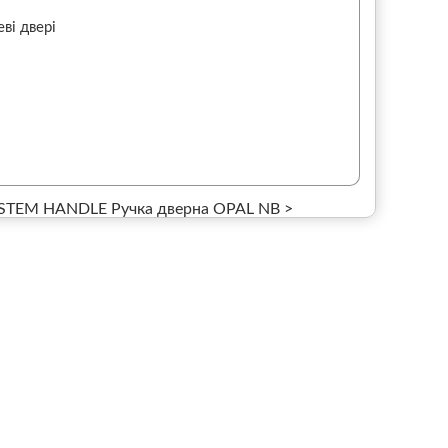
ві двері
TEM HANDLE Ручка дверна OPAL NB >