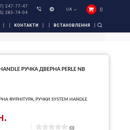
7) 247-77-47
0
UA
5) 283-74-04
КОНТАКТИ
ВСТАНОВЛЕННЯ
HANDLE РУЧКА ДВЕРНА PERLE NB
РНА ФУРНІТУРА,
РУЧКИ SYSTEM HANDLE
н.
(0)