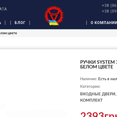
+38 (06
АТА
+38 (09
А
БЛОГ
О КОМПАНИ
елом цвете
РУЧКИ SYSTEM 
БЕЛОМ ЦВЕТЕ
Наличие:
Есть в на
Категории:
ВХОДНЫЕ ДВЕРИ,
КОМПЛЕКТ
2393гр