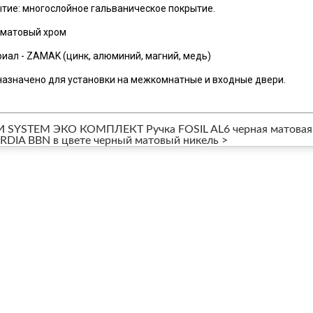
тие: многослойное гальваническое покрытие.
 матовый хром
иал - ZAMAK (цинк, алюминий, магний, медь)
азначено для установки на межкомнатные и входные двери.
И SYSTEM ЭКО КОМПЛЕКТ Ручка FOSIL AL6 черная матовая
DIA BBN в цвете черный матовый никель >