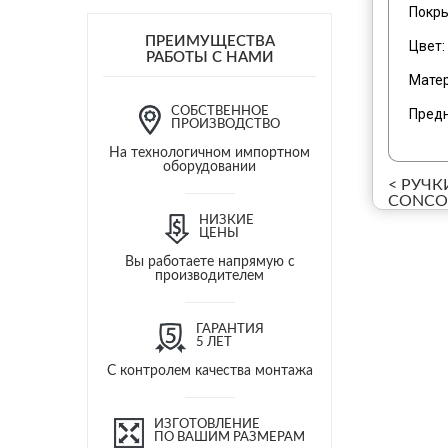
Покры
ПРЕИМУЩЕСТВА
Цвет:
РАБОТЫ С НАМИ
Матер
СОБСТВЕННОЕ
Предн
ПРОИЗВОДСТВО
На технологичном импортном
оборудовании
< РУЧК
CONCOR
НИЗКИЕ
ЦЕНЫ
Вы работаете напрямую с
производителем
ГАРАНТИЯ
5 ЛЕТ
С контролем качества монтажа
ИЗГОТОВЛЕНИЕ
ПО ВАШИМ РАЗМЕРАМ