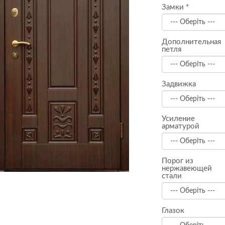
Замки
Дополнительная
петля
Задвижка
Усиление
арматурой
Порог из
нержавеющей
стали
Глазок