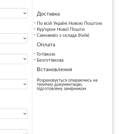
Доставка
По всій Україні Новою Поштою
Кур'єром Нової Пошти
Самовивіз з склада (Київ)
Оплата
Готівкою
Безготівкова
Встановлення
Розраховується опираючись на
технічну документацію,
підготовлену замірником