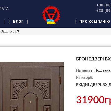
+38 (06
ЛАТА
+38 (09
Ж
БЛОГ
ПРО КОМПАНІЮ
 МОДЕЛЬ B5.3
БРОНЕДВЕРІ ВХ
Наявність:
Под зака
Категорії:
ВХІДНІ ДВЕРІ,
ВХІ
31900г