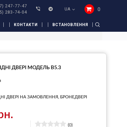
7) 247-77-47
0
UA
5) 283-74-04
КОНТАКТИ
ВСТАНОВЛЕННЯ
ІДНІ ДВЕРІ МОДЕЛЬ B5.3
з
ДНІ ДВЕРІ НА ЗАМОВЛЕННЯ,
БРОНЕДВЕРІ
рн.
(0)