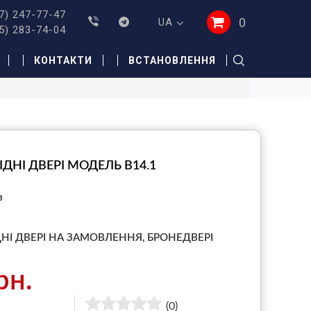
7) 247-77-47
0
UA
5) 283-74-04
КОНТАКТИ
ВСТАНОВЛЕННЯ
ІДНІ ДВЕРІ МОДЕЛЬ B14.1
з
ДНІ ДВЕРІ НА ЗАМОВЛЕННЯ,
БРОНЕДВЕРІ
рн.
(0)