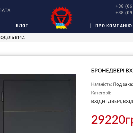
+38 (06
ЛАТА
+38 (09
Ж
БЛОГ
ПРО КОМПАНІЮ
 МОДЕЛЬ B14.1
БРОНЕДВЕРІ ВХ
Наявність:
Под зака
Категорії:
ВХІДНІ ДВЕРІ,
ВХІ
29220г