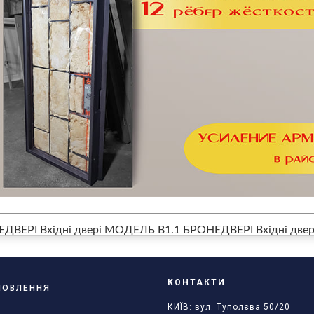
ДВЕРІ Вхідні двері МОДЕЛЬ B1.1
БРОНЕДВЕРІ Вхідні две
КОНТАКТИ
АМОВЛЕННЯ
КИЇВ: вул. Туполєва 50/20