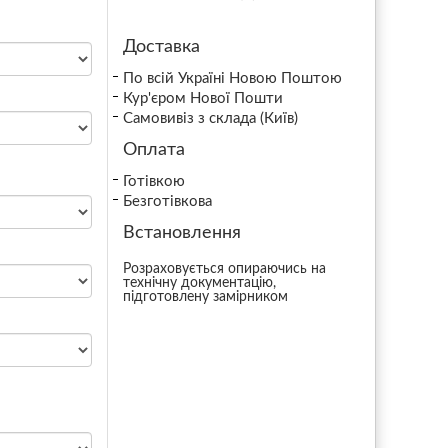
Доставка
По всій Україні Новою Поштою
Кур'єром Нової Пошти
Самовивіз з склада (Київ)
Оплата
Готівкою
Безготівкова
Встановлення
Розраховується опираючись на
технічну документацію,
підготовлену замірником