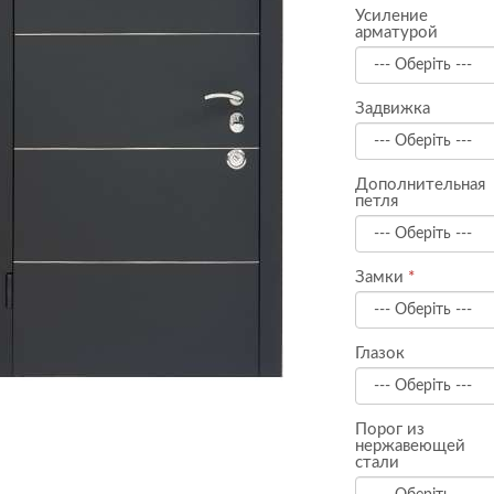
Усиление
арматурой
Задвижка
Дополнительная
петля
Замки
Глазок
Порог из
нержавеющей
стали