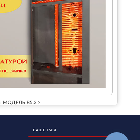
рі МОДЕЛЬ B5.3 >