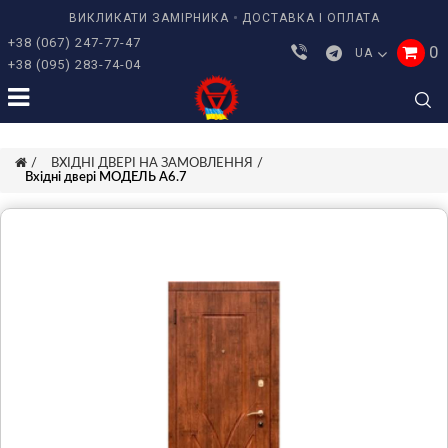
ВИКЛИКАТИ ЗАМІРНИКА
ДОСТАВКА І ОПЛАТА
+38 (067) 247-77-47
0
UA
+38 (095) 283-74-04
ВХІДНІ ДВЕРІ НА ЗАМОВЛЕННЯ
Вхідні двері МОДЕЛЬ А6.7