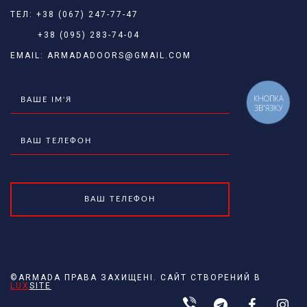
ТЕЛ:
+38 (067) 247-77-47
+38 (095) 283-74-04
EMAIL:
ARMADADOORS@GMAIL.COM
КНОПКА
ЗВ'ЯЗКУ
©ARMADA ПРАВА ЗАХИЩЕНІ. САЙТ СТВОРЕНИЙ В
LUX
SITE