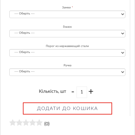
Замки
Глазок
Порог из нержавеющей стали
Ручка
-
+
Кількість, шт
ДОДАТИ ДО КОШИКА
(0)