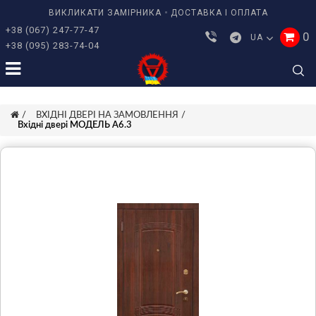
ВИКЛИКАТИ ЗАМІРНИКА
ДОСТАВКА І ОПЛАТА
+38 (067) 247-77-47
0
UA
+38 (095) 283-74-04
ВХІДНІ ДВЕРІ НА ЗАМОВЛЕННЯ
Вхідні двері МОДЕЛЬ А6.3