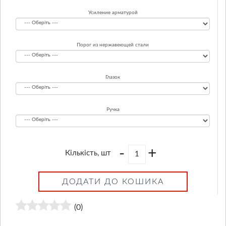
Усиление арматурой
Порог из нержавеющей стали
Глазок
Ручка
-
+
Кількість, шт
ДОДАТИ ДО КОШИКА
(0)