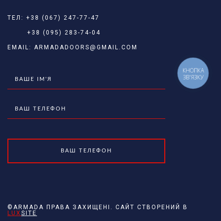
ТЕЛ:
+38 (067) 247-77-47
+38 (095) 283-74-04
EMAIL:
ARMADADOORS@GMAIL.COM
КНОПКА
ЗВ'ЯЗКУ
©ARMADA ПРАВА ЗАХИЩЕНІ. САЙТ СТВОРЕНИЙ В
LUX
SITE