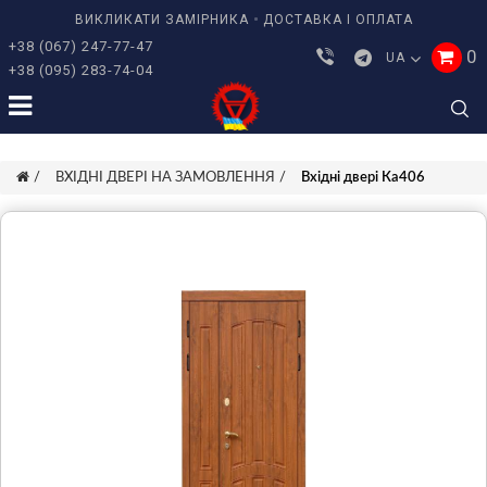
ВИКЛИКАТИ ЗАМІРНИКА
ДОСТАВКА І ОПЛАТА
+38 (067) 247-77-47
0
UA
+38 (095) 283-74-04
ВХІДНІ ДВЕРІ НА ЗАМОВЛЕННЯ
Вхідні двері Ка406