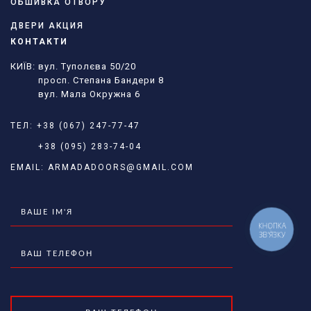
ОБШИВКА ОТВОРУ
ДВЕРИ АКЦИЯ
КОНТАКТИ
КИЇВ: вул. Туполєва 50/20
просп. Степана Бандери 8
вул. Мала Окружна 6
ТЕЛ:
+38 (067) 247-77-47
+38 (095) 283-74-04
EMAIL:
ARMADADOORS@GMAIL.COM
КНОПКА
ЗВ'ЯЗКУ