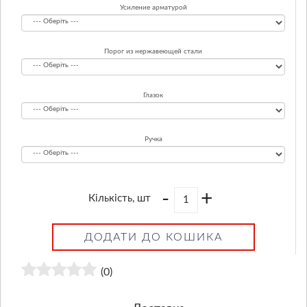
Усиление арматурой
Порог из нержавеющей стали
Глазок
Ручка
-
+
Кількість, шт
ДОДАТИ ДО КОШИКА
(0)