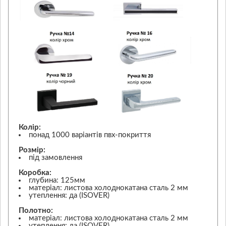
Колір:
понад 1000 варіантів пвх-покриття
Розмір:
під замовлення
Коробка:
глубина: 125мм
матеріал: листова холоднокатана сталь 2 мм
утеплення: да (ISOVER)
Полотно:
матеріал: листова холоднокатана сталь 2 мм
утеплення: да (ISOVER)