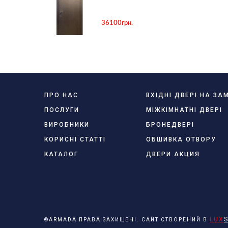
36100грн.
ПРО НАС
ВХІДНІ ДВЕРІ НА З
ПОСЛУГИ
МІЖКІМНАТНІ ДВЕРІ
ВИРОБНИКИ
БРОНЕДВЕРІ
КОРИСНІ СТАТТІ
ОБШИВКА ОТВОРУ
КАТАЛОГ
ДВЕРИ АКЦИЯ
LUX
S
©ARMADA ПРАВА ЗАХИЩЕНІ. САЙТ СТВОРЕНИЙ В