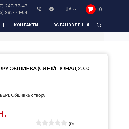
7) 247-77-47
0
UA
5) 283-74-04
КОНТАКТИ
ВСТАНОВЛЕННЯ
РУ ОБШИВКА (СИНІЙ ПОНАД 2000
ВЕРІ,
Обшивка отвору
н.
(0)