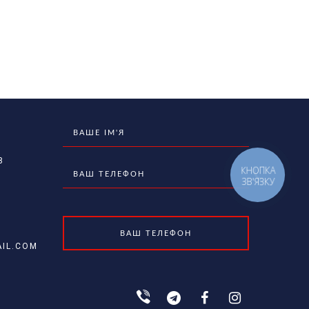
8
КНОПКА
ЗВ'ЯЗКУ
IL.COM