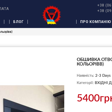
+38 (06
ЛАТА
+38 (09
Ж
БЛОГ
ПРО КОМПАНІЮ
льорівв)
ОБШИВКА ОТВО
КОЛЬОРІВВ)
Наявність:
2-3 Days
Категорії:
ВХІДНІ Д
5400гр