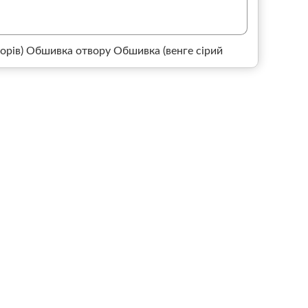
орів)
Обшивка отвору Обшивка (венге сірий