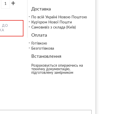
+
Доставка
По всій Україні Новою Поштою
Кур'єром Нової Пошти
 ДО
Самовивіз з склада (Київ)
КА
Оплата
Готівкою
Безготівкова
Встановлення
Розраховується опираючись на
технічну документацію,
підготовлену замірником