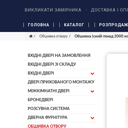
ВИКЛИКАТИ ЗАМІРНИКА
ДОСТАВКА І ОП
ГОЛОВНА
КАТАЛОГ
РОЗПРОДА
Обшивка отвору
Обшивка (синій понад 2000 ко
ВХІДНІ ДВЕРІ НА ЗАМОВЛЕННЯ
ВХІДНІ ДВЕРІ ЗІ СКЛАДУ
ВХІДНІ ДВЕРІ
ДВЕРІ ПРИХОВАНОГО МОНТАЖУ
МІЖКІМНАТНІ ДВЕРІ
БРОНЕДВЕРІ
РОЗСУВНА СИСТЕМА
ДВЕРНА ФУРНІТУРА
ОБШИВКА ОТВОРУ