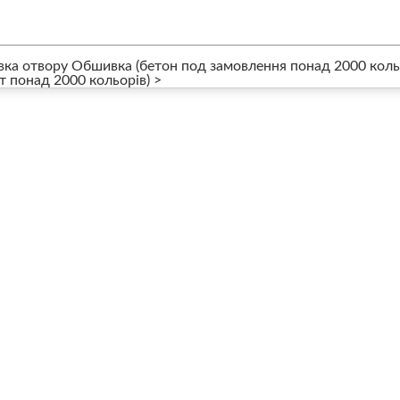
ка отвору Обшивка (бетон под замовлення понад 2000 коль
т понад 2000 кольорів) >