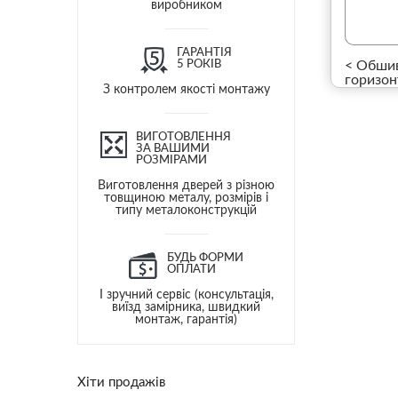
виробником
ГАРАНТІЯ
5 РОКІВ
< Обшив
горизон
З контролем якості монтажу
ВИГОТОВЛЕННЯ
ЗА ВАШИМИ
РОЗМІРАМИ
Виготовлення дверей з різною
товщиною металу, розмірів і
типу металоконструкцій
БУДЬ ФОРМИ
ОПЛАТИ
І зручний сервіс (консультація,
виїзд замірника, швидкий
монтаж, гарантія)
Хіти продажів