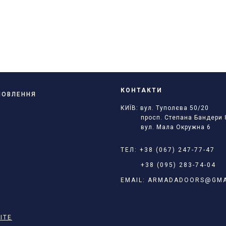
КОНТАКТИ
АМОВЛЕННЯ
КИЇВ: вул. Туполєва 50/20
просп. Степана Бандери 
вул. Мала Окружна 6
ТЕЛ:
+38 (067) 247-77-47
+38 (095) 283-74-04
EMAIL:
ARMADADOORS@GMA
ITE