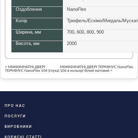
Оздоблення
NanoFlex
Колір
Трюфель/Ескімо/Мигдаль/Мускат
Ширина, мм
700, 600, 800, 900
Висота, мм
2000
< МІЖКІМНАТНІ ДВЕРІ
МІЖКІМНАТНІ ДВЕРІ ТЕРМІНУС NanoFlex
ТЕРМІНУС NanoFlex 104 (глуха)
106 в кольорі білий матовий >
ПРО НАС
ПОСЛУГИ
ВИРОБНИКИ
КОРИСНІ СТАТТІ