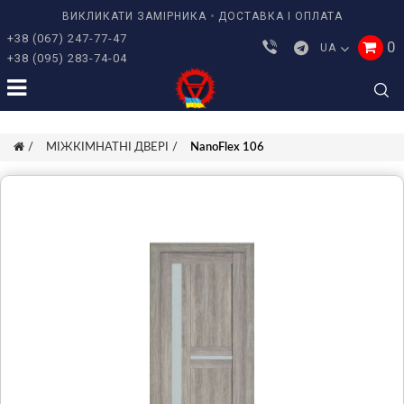
ВИКЛИКАТИ ЗАМІРНИКА
ДОСТАВКА І ОПЛАТА
+38 (067) 247-77-47
0
UA
+38 (095) 283-74-04
МІЖКІМНАТНІ ДВЕРІ
NanoFlex 106