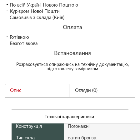
По всій Україні Новою Поштою
Кур'єром Нової Пошти
Самовивіз з склада (Київ)
Оплата
Готівкою
Безготівкова
Встановлення
Розраховується опираючись на технічну документацію,
підготовлену замірником
Опис
Огляди (0)
Технічні характеристики:
Конструкція
Погонажні
Тип скла
сатин бронза