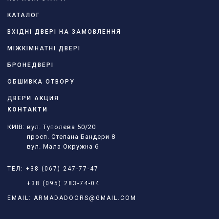
КАТАЛОГ
ВХІДНІ ДВЕРІ НА ЗАМОВЛЕННЯ
МІЖКІМНАТНІ ДВЕРІ
БРОНЕДВЕРІ
ОБШИВКА ОТВОРУ
ДВЕРИ АКЦИЯ
КОНТАКТИ
КИЇВ: вул. Туполєва 50/20
просп. Степана Бандери 8
вул. Мала Окружна 6
ТЕЛ:
+38 (067) 247-77-47
+38 (095) 283-74-04
EMAIL:
ARMADADOORS@GMAIL.COM