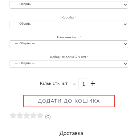
Коробка
Наличник (к-т)
Доборная доска (2,5 шт)
-
+
Кількість, шт
ДОДАТИ ДО КОШИКА
(0)
Доставка