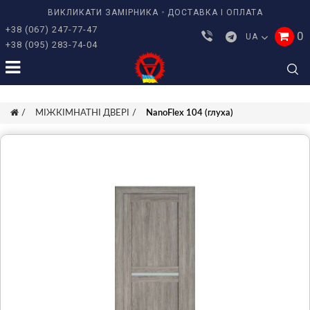
ВИКЛИКАТИ ЗАМІРНИКА
ДОСТАВКА І ОПЛАТА
+38 (067) 247-77-47
0
UA
+38 (095) 283-74-04
МІЖКІМНАТНІ ДВЕРІ
NanoFlex 104 (глуха)