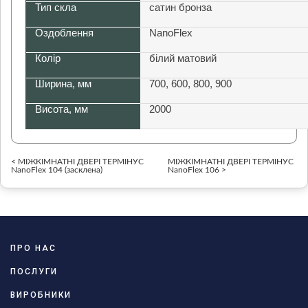
Тип скла
сатин бронза
Оздоблення
NanoFlex
Колір
білий матовий
Ширина, мм
700, 600, 800, 900
Висота, мм
2000
< МІЖКІМНАТНІ ДВЕРІ ТЕРМІНУС
МІЖКІМНАТНІ ДВЕРІ ТЕРМІНУС
NanoFlex 104 (засклена)
NanoFlex 106 >
ПРО НАС
ПОСЛУГИ
ВИРОБНИКИ