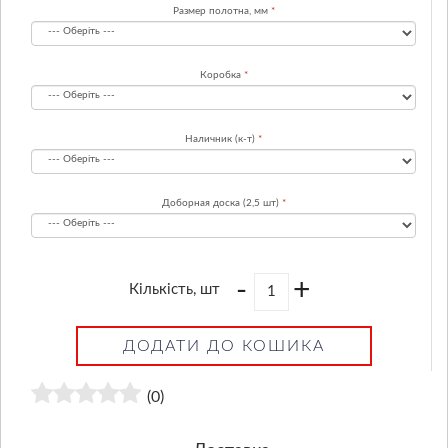
Размер полотна, мм
Коробка
Наличник (к-т)
Доборная доска (2,5 шт)
-
+
Кількість, шт
ДОДАТИ ДО КОШИКА
(0)