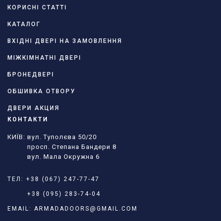
КОРИСНІ СТАТТІ
КАТАЛОГ
ВХІДНІ ДВЕРІ НА ЗАМОВЛЕННЯ
МІЖКІМНАТНІ ДВЕРІ
БРОНЕДВЕРІ
ОБШИВКА ОТВОРУ
ДВЕРИ АКЦИЯ
КОНТАКТИ
КИЇВ: вул. Туполєва 50/20
просп. Степана Бандери 8
вул. Мала Окружна 6
ТЕЛ:
+38 (067) 247-77-47
+38 (095) 283-74-04
EMAIL:
ARMADADOORS@GMAIL.COM