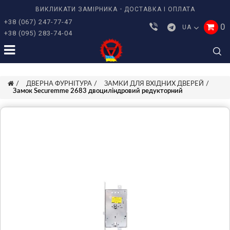
ВИКЛИКАТИ ЗАМІРНИКА
ДОСТАВКА І ОПЛАТА
+38 (067) 247-77-47
0
UA
+38 (095) 283-74-04
ДВЕРНА ФУРНІТУРА
ЗАМКИ ДЛЯ ВХІДНИХ ДВЕРЕЙ
Замок Securemme 2683 двоциліндровий редукторний