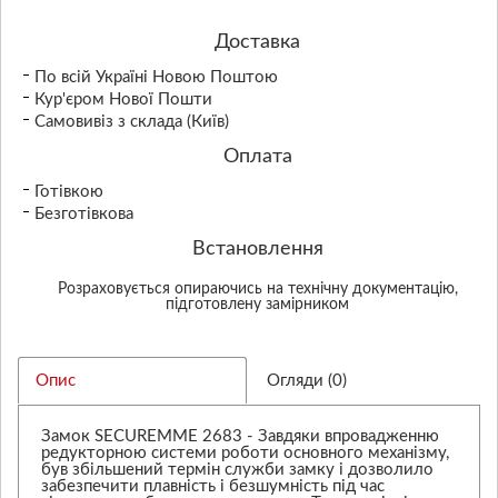
Доставка
По всій Україні Новою Поштою
Кур'єром Нової Пошти
Самовивіз з склада (Київ)
Оплата
Готівкою
Безготівкова
Встановлення
Розраховується опираючись на технічну документацію,
підготовлену замірником
Опис
Огляди (0)
Замок SECUREMME 2683 - Завдяки впровадженню
редукторною системи роботи основного механізму,
був збільшений термін служби замку і дозволило
забезпечити плавність і безшумність під час