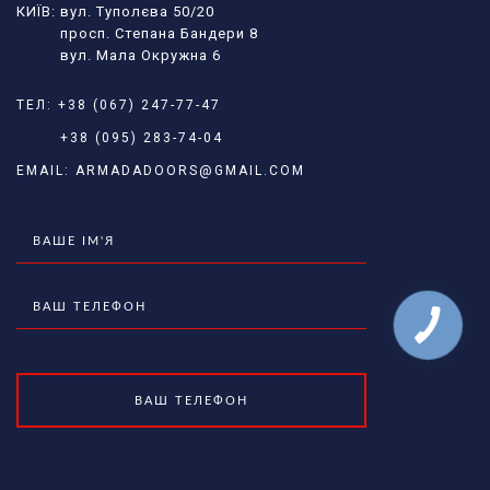
КИЇВ: вул. Туполєва 50/20
просп. Степана Бандери 8
вул. Мала Окружна 6
ТЕЛ:
+38 (067) 247-77-47
+38 (095) 283-74-04
EMAIL:
ARMADADOORS@GMAIL.COM
КНОПКА
ЗВ'ЯЗКУ