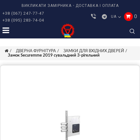
ВИКЛИКАТИ ЗАМІРНИКА
ДОСТАВКА І ОПЛАТА
+38 (067) 247-77-47
0
UA
+38 (095) 283-74-04
ДВЕРНА ФУРНІТУРА
ЗАМКИ ДЛЯ ВХІДНИХ ДВЕРЕЙ
Замок Securemme 2019 сувальдний 3-рігельний