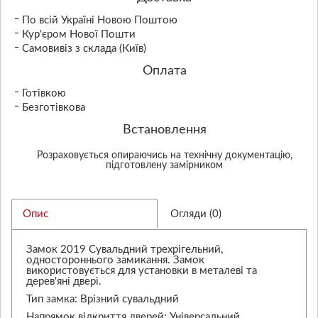
По всій Україні Новою Поштою
Кур'єром Нової Пошти
Самовивіз з склада (Київ)
Оплата
Готівкою
Безготівкова
Встановлення
Розраховується опираючись на технічну документацію,
підготовлену замірником
Опис
Огляди (0)
Замок 2019 Сувальдний трехрігельний,
одностороннього замикання. Замок
використовується для установки в металеві та
дерев'яні двері.
Тип замка: Врізний сувальдний
Напрямок відкриття дверей: Універсальний