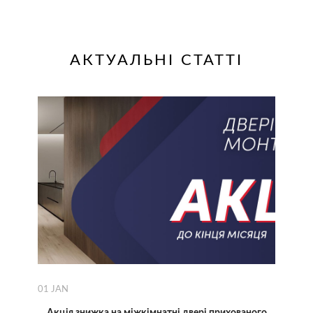
АКТУАЛЬНІ СТАТТІ
01
JAN
Акція знижка на міжкімнатні двері прихованого