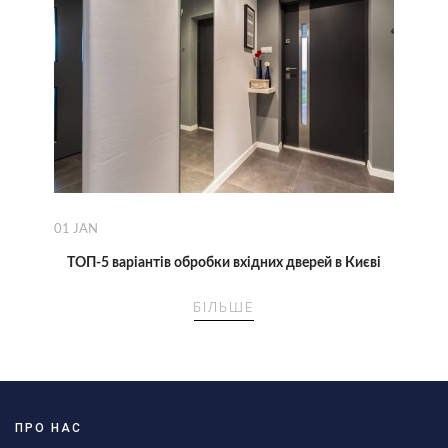
01
JAN
ТОП-5 варіантів обробки вхідних дверей в Києві
БІЛЬШЕ
ПРО НАС