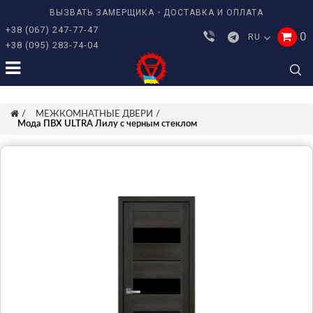
ВЫЗВАТЬ ЗАМЕРЩИКА
ДОСТАВКА И ОПЛАТА
+38 (067) 247-77-47
0
RU
+38 (095) 283-74-04
МЕЖКОМНАТНЫЕ ДВЕРИ
Мода ПВХ ULTRA Лилу с черным стеклом