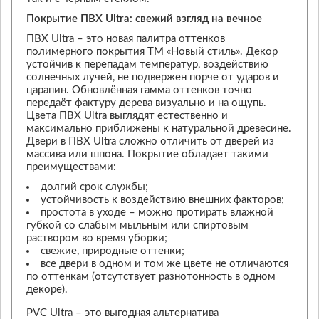
Покрытие ПВХ Ultra: свежий взгляд на вечное
ПВХ Ultra – это новая палитра оттенков
полимерного покрытия ТМ «Новый стиль». Декор
устойчив к перепадам температур, воздействию
солнечных лучей, не подвержен порче от ударов и
царапин. Обновлённая гамма оттенков точно
передаёт фактуру дерева визуально и на ощупь.
Цвета ПВХ Ultra выглядят естественно и
максимально приближены к натуральной древесине.
Двери в ПВХ Ultra сложно отличить от дверей из
массива или шпона. Покрытие обладает такими
преимуществами:
долгий срок службы;
устойчивость к воздействию внешних факторов;
простота в уходе – можно протирать влажной
губкой со слабым мыльным или спиртовым
раствором во время уборки;
свежие, природные оттенки;
все двери в одном и том же цвете не отличаются
по оттенкам (отсутствует разнотонность в одном
декоре).
PVC Ultra – это выгодная альтернатива