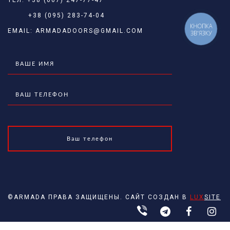
ТЕЛ:
+38 (067) 247-77-47
+38 (095) 283-74-04
КНОПКА
EMAIL:
ARMADADOORS@GMAIL.COM
ЗВ'ЯЗКУ
©ARMADA ПРАВА ЗАЩИЩЕНЫ. САЙТ СОЗДАН В
LUX
SITE