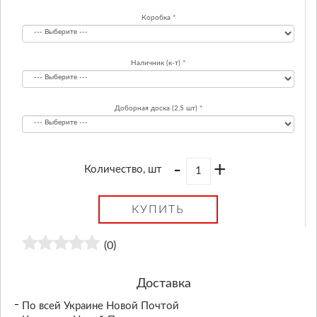
Коробка
Наличник (к-т)
Доборная доска (2,5 шт)
-
+
Количество, шт
КУПИТЬ
(0)
Доставка
По всей Украине Новой Почтой