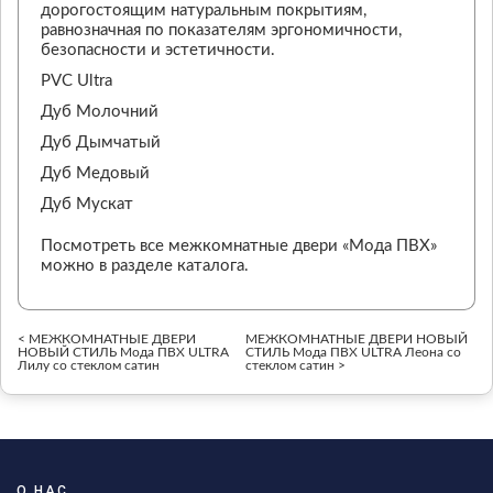
дорогостоящим натуральным покрытиям,
равнозначная по показателям эргономичности,
безопасности и эстетичности.
PVC Ultra
Дуб Молочний
Дуб Дымчатый
Дуб Медовый
Дуб Мускат
Посмотреть все межкомнатные двери «Мода ПВХ»
можно в разделе каталога.
< МЕЖКОМНАТНЫЕ ДВЕРИ
МЕЖКОМНАТНЫЕ ДВЕРИ НОВЫЙ
НОВЫЙ СТИЛЬ Мода ПВХ ULTRA
СТИЛЬ Мода ПВХ ULTRA Леона со
Лилу со стеклом сатин
стеклом сатин >
О НАС