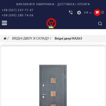
ВИКЛИКАТИ ЗАМІРНИКА
ДОСТАВКА І ОПЛАТА
+38 (067) 247-77-47
0
UA
+38 (095) 283-74-04
ВХІДНІ ДВЕРІ ЗІ СКЛАДУ
Вхідні двері КА263