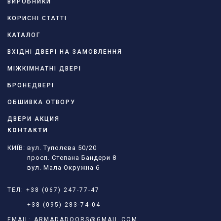
ВИРОБНИКИ
КОРИСНІ СТАТТІ
КАТАЛОГ
ВХІДНІ ДВЕРІ НА ЗАМОВЛЕННЯ
МІЖКІМНАТНІ ДВЕРІ
БРОНЕДВЕРІ
ОБШИВКА ОТВОРУ
ДВЕРИ АКЦИЯ
КОНТАКТИ
КИЇВ: вул. Туполєва 50/20
просп. Степана Бандери 8
вул. Мала Окружна 6
ТЕЛ:
+38 (067) 247-77-47
+38 (095) 283-74-04
EMAIL:
ARMADADOORS@GMAIL.COM