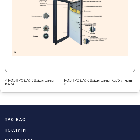
< РОЗПРОДАЖ Вхідні двері
РОЗПРОДАЖ Вхідні двері Ка75 / Гладь
КА74
>
ПРО НАС
ПОСЛУГИ