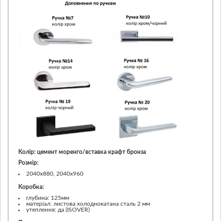
Колір: цемент моренго/вставка крафт бронза
Розмір:
2040х880, 2040х960
Коробка:
глубина: 125мм
матеріал: листова холоднокатана сталь 2 мм
утеплення: да (ISOVER)