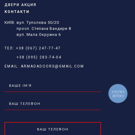
ДВЕРИ АКЦИЯ
КОНТАКТИ
КИЇВ: вул. Туполєва 50/20
просп. Степана Бандери 8
вул. Мала Окружна 6
ТЕЛ:
+38 (067) 247-77-47
+38 (095) 283-74-04
EMAIL:
ARMADADOORS@GMAIL.COM
КНОПКА
ЗВ'ЯЗКУ