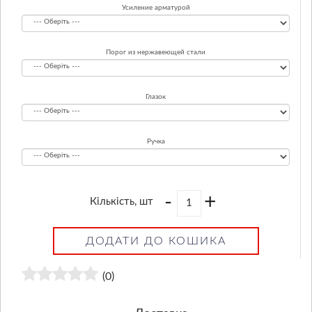
Усиление арматурой
Порог из нержавеющей стали
Глазок
Ручка
-
+
Кількість, шт
ДОДАТИ ДО КОШИКА
(0)