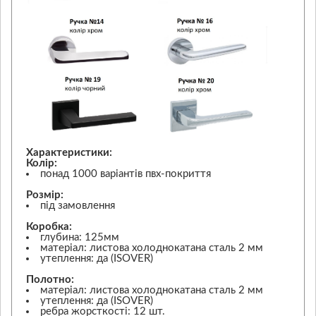
Характеристики:
Колір:
понад 1000 варіантів пвх-покриття
Розмір:
під замовлення
Коробка:
глубина: 125мм
матеріал: листова холоднокатана сталь 2 мм
утеплення: да (ISOVER)
Полотно:
матеріал: листова холоднокатана сталь 2 мм
утеплення: да (ISOVER)
ребра жорсткості: 12 шт.