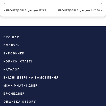
< БРОНЕДВЕРІ Вхідні дверіD5.7
БРОНЕДВЕРІ Вхідні двері КА80 >
ПРО НАС
ПОСЛУГИ
ВИРОБНИКИ
КОРИСНІ СТАТТІ
КАТАЛОГ
ВХІДНІ ДВЕРІ НА ЗАМОВЛЕННЯ
МІЖКІМНАТНІ ДВЕРІ
БРОНЕДВЕРІ
ОБШИВКА ОТВОРУ