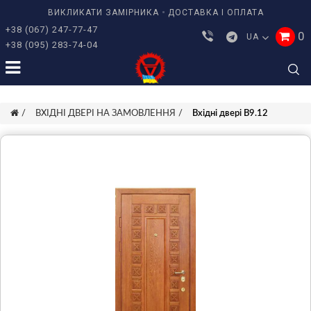
ВИКЛИКАТИ ЗАМІРНИКА
ДОСТАВКА І ОПЛАТА
+38 (067) 247-77-47
0
UA
+38 (095) 283-74-04
ВХІДНІ ДВЕРІ НА ЗАМОВЛЕННЯ
Вхідні двері В9.12