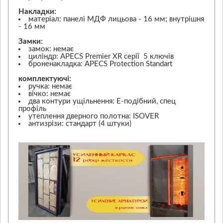
Накладки:
матеріал: панелі МДФ лицьова - 16 мм; внутрішня
- 16 мм
Замки:
замок: немає
циліндр: APECS Premier XR серії 5 ключів
броненакладка: APECS Protection Standart
комплектуючі:
ручка: немає
вічко: немає
два контури ущільнення: Е-подібний, спец
профіль
утеплення дверного полотна: ISOVER
антизрізи: стандарт (4 штуки)