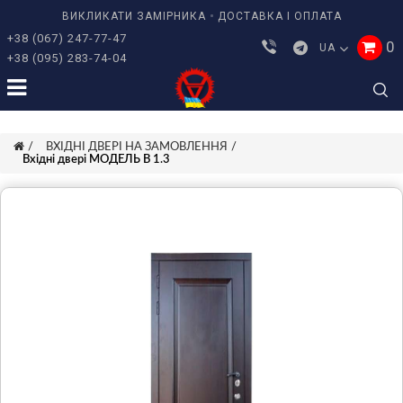
ВИКЛИКАТИ ЗАМІРНИКА
ДОСТАВКА І ОПЛАТА
+38 (067) 247-77-47
0
UA
+38 (095) 283-74-04
ВХІДНІ ДВЕРІ НА ЗАМОВЛЕННЯ
Вхідні двері МОДЕЛЬ В 1.3