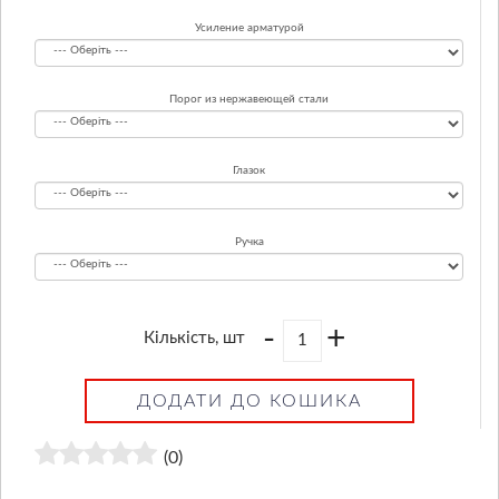
Усиление арматурой
Порог из нержавеющей стали
Глазок
Ручка
-
+
Кількість, шт
ДОДАТИ ДО КОШИКА
(0)