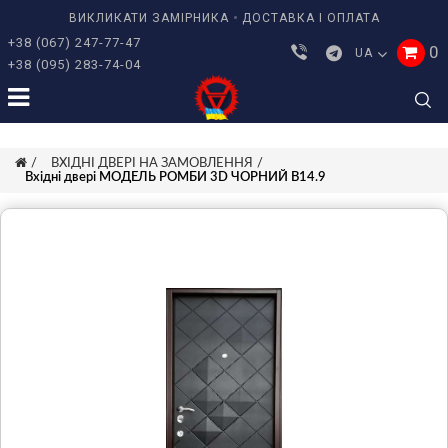
ВИКЛИКАТИ ЗАМІРНИКА
ДОСТАВКА І ОПЛАТА
+38 (067) 247-77-47
0
UA
+38 (095) 283-74-04
ВХІДНІ ДВЕРІ НА ЗАМОВЛЕННЯ
Вхідні двері МОДЕЛЬ РОМБИ 3D ЧОРНИЙ В14.9