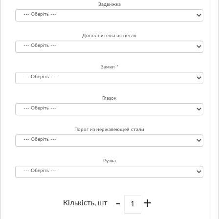
Задвижка
Дополнительная петля
Замки
Глазок
Порог из нержавеющей стали
Ручка
-
+
Кількість, шт