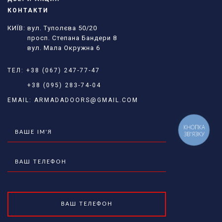
КОНТАКТИ
КИЇВ: вул. Туполєва 50/20
просп. Степана Бандери 8
вул. Мала Окружна 6
ТЕЛ:
+38 (067) 247-77-47
+38 (095) 283-74-04
EMAIL:
ARMADADOORS@GMAIL.COM
КНОПКА
ЗВ'ЯЗКУ