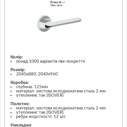
Колір:
понад 1000 варіантів пвх-покриття
Розмір:
2040х880, 2040х960
Коробка:
глубина: 125мм
матеріал: листова холоднокатана сталь 2 мм
утеплення: так (ISOVER)
Полотно:
матеріал: листова холоднокатана сталь 2 мм
утеплення: так (ISOVER)
ребра жорсткості: 12 шт.
Накладки: