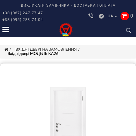
ВИКЛИКАТИ ЗАМІРНИКА
ДОСТАВКА І ОПЛАТА
+38 (067) 247-77-47
0
UA
+38 (095) 283-74-04
ВХІДНІ ДВЕРІ НА ЗАМОВЛЕННЯ
Bхідні двері МОДЕЛЬ KA26