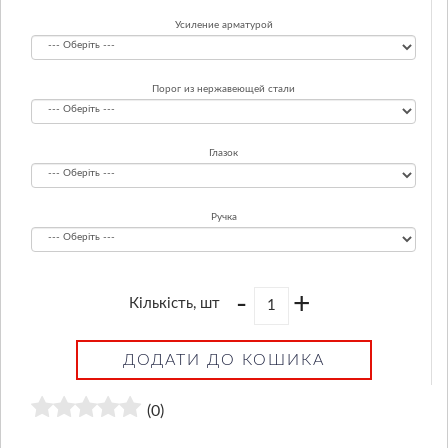
Усиление арматурой
Порог из нержавеющей стали
Глазок
Ручка
-
+
Кількість, шт
ДОДАТИ ДО КОШИКА
(0)