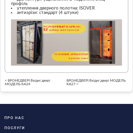
профіль
утеплення дверного полотна: ISOVER
антизрізи: стандарт (4 штуки)
< БРОНЕДВЕРІ Вхідні двері
БРОНЕДВЕРІ Вхідні двері МОДЕЛЬ
МОДЕЛЬ KA24
KA27 >
ПРО НАС
ПОСЛУГИ