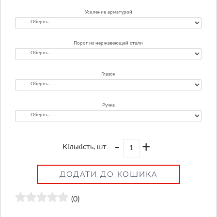
Усиление арматурой
Порог из нержавеющей стали
Глазок
Ручка
-
+
Кількість, шт
ДОДАТИ ДО КОШИКА
(0)