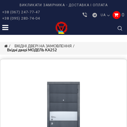
ВИКЛИКАТИ ЗАМІРНИКА
ДОСТАВКА І ОПЛАТА
+38 (067) 247-77-47
0
UA
+38 (095) 283-74-04
ВХІДНІ ДВЕРІ НА ЗАМОВЛЕННЯ
Вхідні двері МОДЕЛЬ KA252