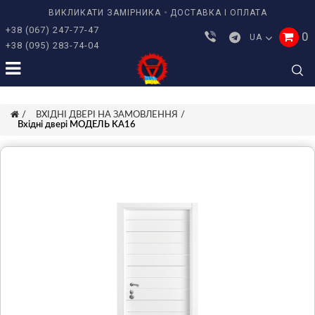
ВИКЛИКАТИ ЗАМІРНИКА
ДОСТАВКА І ОПЛАТА
+38 (067) 247-77-47
0
UA
+38 (095) 283-74-04
ВХІДНІ ДВЕРІ НА ЗАМОВЛЕННЯ
Вхідні двері МОДЕЛЬ KA16