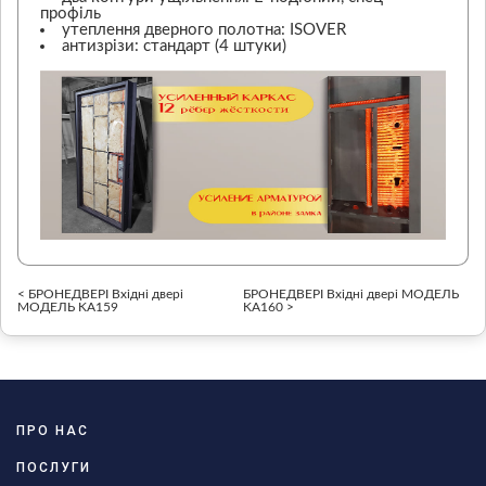
профіль
утеплення дверного полотна: ISOVER
антизрізи: стандарт (4 штуки)
< БРОНЕДВЕРІ Вхідні двері
БРОНЕДВЕРІ Вхідні двері МОДЕЛЬ
МОДЕЛЬ KA159
KA160 >
ПРО НАС
ПОСЛУГИ