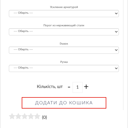
Усиление арматурой
Порог из нержавеющей стали
Глазок
Ручка
-
+
Кількість, шт
ДОДАТИ ДО КОШИКА
(0)