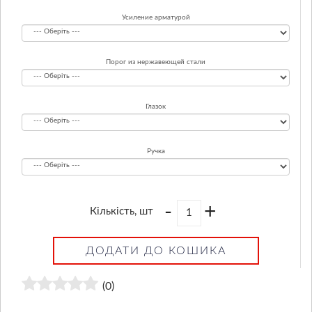
Усиление арматурой
Порог из нержавеющей стали
Глазок
Ручка
-
+
Кількість, шт
ДОДАТИ ДО КОШИКА
(0)