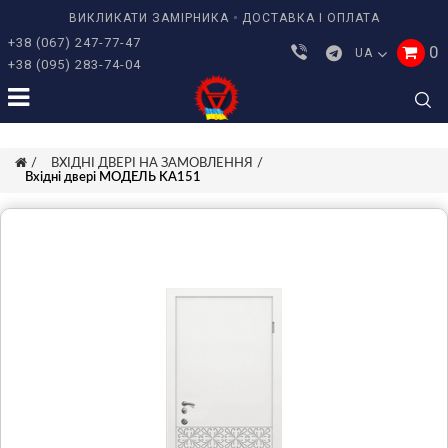
ВИКЛИКАТИ ЗАМІРНИКА
ДОСТАВКА І ОПЛАТА
+38 (067) 247-77-47
0
UA
+38 (095) 283-74-04
ВХІДНІ ДВЕРІ НА ЗАМОВЛЕННЯ
Вхідні двері МОДЕЛЬ KA151