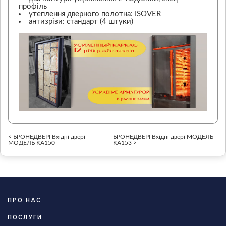
профіль
утеплення дверного полотна: ISOVER
антизрізи: стандарт (4 штуки)
< БРОНЕДВЕРІ Вхідні двері
БРОНЕДВЕРІ Вхідні двері МОДЕЛЬ
МОДЕЛЬ KA150
KA153 >
ПРО НАС
ПОСЛУГИ