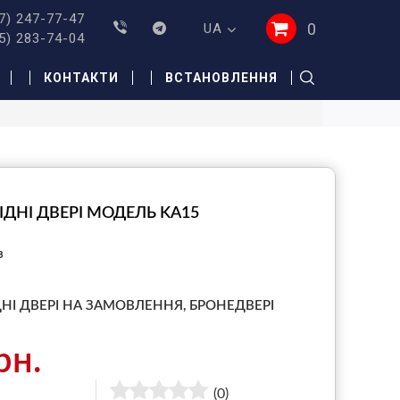
7) 247-77-47
0
UA
5) 283-74-04
КОНТАКТИ
ВСТАНОВЛЕННЯ
ІДНІ ДВЕРІ МОДЕЛЬ KA15
з
ДНІ ДВЕРІ НА ЗАМОВЛЕННЯ,
БРОНЕДВЕРІ
рн.
(0)