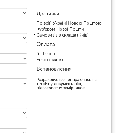
Доставка
По всій Україні Новою Поштою
Кур'єром Нової Пошти
Самовивіз з склада (Київ)
Оплата
Готівкою
Безготівкова
Встановлення
Розраховується опираючись на
технічну документацію,
підготовлену замірником