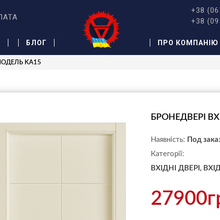
+38 (06
ЛАТА
+38 (09
Ж
БЛОГ
ПРО КОМПАНІЮ
 МОДЕЛЬ KA15
БРОНЕДВЕРІ ВХ
Наявність:
Под зака
Категорії:
ВХІДНІ ДВЕРІ,
ВХІ
27900г