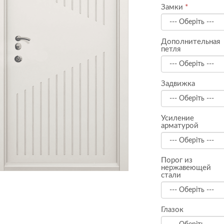
Замки
Дополнительная
петля
Задвижка
Усиление
арматурой
Порог из
нержавеющей
стали
Глазок