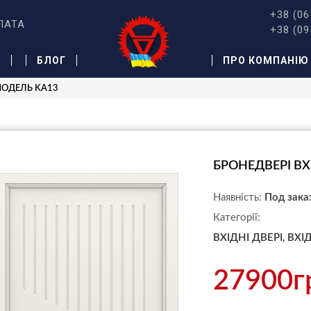
+38 (06
ЛАТА
+38 (09
Ж
БЛОГ
ПРО КОМПАНІЮ
 МОДЕЛЬ KA13
БРОНЕДВЕРІ ВХ
Наявність:
Под зака
Категорії:
ВХІДНІ ДВЕРІ,
ВХІ
27900г