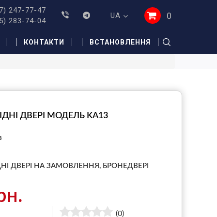
7) 247-77-47
0
UA
5) 283-74-04
КОНТАКТИ
ВСТАНОВЛЕННЯ
ІДНІ ДВЕРІ МОДЕЛЬ KA13
з
ДНІ ДВЕРІ НА ЗАМОВЛЕННЯ,
БРОНЕДВЕРІ
рн.
(0)