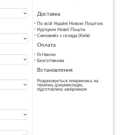
Доставка
По всій Україні Новою Поштою
Кур'єром Нової Пошти
Самовивіз з склада (Київ)
Оплата
Готівкою
Безготівкова
Встановлення
Розраховується опираючись на
технічну документацію,
підготовлену замірником