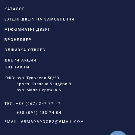
КАТАЛОГ
ВХІДНІ ДВЕРІ НА ЗАМОВЛЕННЯ
МІЖКІМНАТНІ ДВЕРІ
БРОНЕДВЕРІ
ОБШИВКА ОТВОРУ
ДВЕРИ АКЦИЯ
КОНТАКТИ
КИЇВ: вул. Туполєва 50/20
просп. Степана Бандери 8
вул. Мала Окружна 6
ТЕЛ:
+38 (067) 247-77-47
+38 (095) 283-74-04
EMAIL:
ARMADADOORS@GMAIL.COM