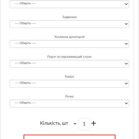
Задвижка
Усиление арматурой
Порог из нержавеющей стали
Глазок
Ручка
-
+
Кількість, шт