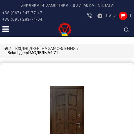
ВИКЛИКАТИ ЗАМІРНИКА
ДОСТАВКА І ОПЛАТА
+38 (067) 247-77-47
0
UA
+38 (095) 283-74-04
ВХІДНІ ДВЕРІ НА ЗАМОВЛЕННЯ
Вхідні двері МОДЕЛЬ A4.71