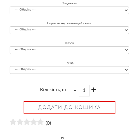
Задвижка
Порог из нержавеющей стали
Глазок
Ручка
-
+
Кількість, шт
ДОДАТИ ДО КОШИКА
(0)