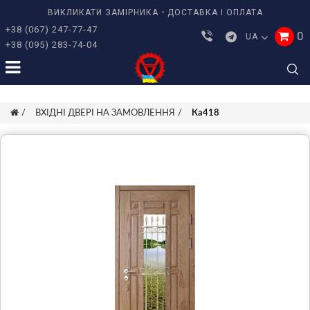
ВИКЛИКАТИ ЗАМІРНИКА
ДОСТАВКА І ОПЛАТА
+38 (067) 247-77-47
0
UA
+38 (095) 283-74-04
ВХІДНІ ДВЕРІ НА ЗАМОВЛЕННЯ
Ка418