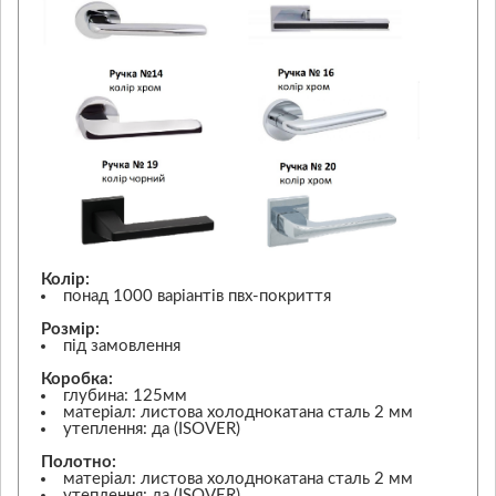
Колір:
понад 1000 варіантів пвх-покриття
Розмір:
під замовлення
Коробка:
глубина: 125мм
матеріал: листова холоднокатана сталь 2 мм
утеплення: да (ISOVER)
Полотно:
матеріал: листова холоднокатана сталь 2 мм
утеплення: да (ISOVER)