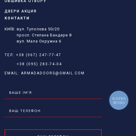
ОБШИВКА ОТВОРУ
ДВЕРИ АКЦИЯ
КОНТАКТИ
КИЇВ: вул. Туполєва 50/20
просп. Степана Бандери 8
вул. Мала Окружна 6
ТЕЛ:
+38 (067) 247-77-47
+38 (095) 283-74-04
EMAIL:
ARMADADOORS@GMAIL.COM
КНОПКА
ЗВ'ЯЗКУ