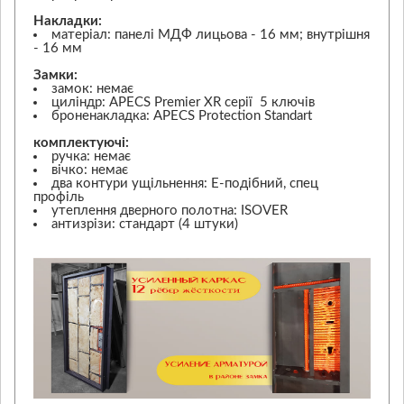
Накладки:
матеріал: панелі МДФ лицьова - 16 мм; внутрішня
- 16 мм
Замки:
замок: немає
циліндр: APECS Premier XR серії 5 ключів
броненакладка: APECS Protection Standart
комплектуючі:
ручка: немає
вічко: немає
два контури ущільнення: Е-подібний, спец
профіль
утеплення дверного полотна: ISOVER
антизрізи: стандарт (4 штуки)