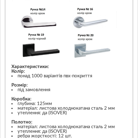
Характеристики:
Колір:
понад 1000 варіантів пвх-покриття
Розмір:
під замовлення
Коробка:
глубина: 125мм
матеріал: листова холоднокатана сталь 2 мм
утеплення: да (ISOVER)
Полотно:
матеріал: листова холоднокатана сталь 2 мм
утеплення: да (ISOVER)
ребра жорсткості: 12 шт.