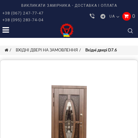
ВИКЛИКАТИ ЗАМІРНИКА
ДОСТАВКА І ОПЛАТА
+38 (067) 247-77-47
0
UA
+38 (095) 283-74-04
ВХІДНІ ДВЕРІ НА ЗАМОВЛЕННЯ
Вхідні двері D7.6