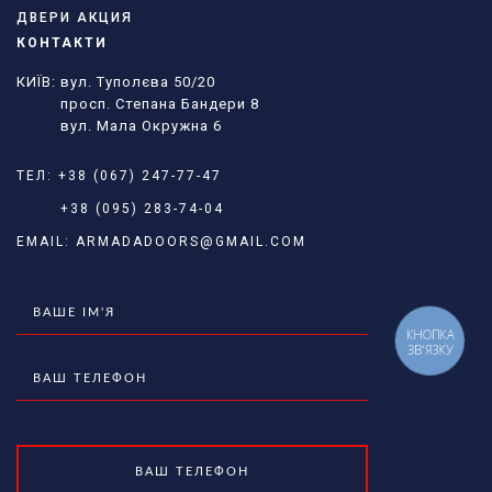
ДВЕРИ АКЦИЯ
КОНТАКТИ
КИЇВ: вул. Туполєва 50/20
просп. Степана Бандери 8
вул. Мала Окружна 6
ТЕЛ:
+38 (067) 247-77-47
+38 (095) 283-74-04
EMAIL:
ARMADADOORS@GMAIL.COM
КНОПКА
ЗВ'ЯЗКУ