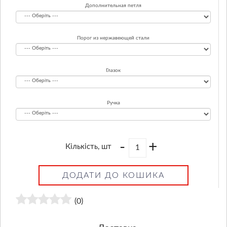
Дополнительная петля
Порог из нержавеющей стали
Глазок
Ручка
-
+
Кількість, шт
ДОДАТИ ДО КОШИКА
(0)