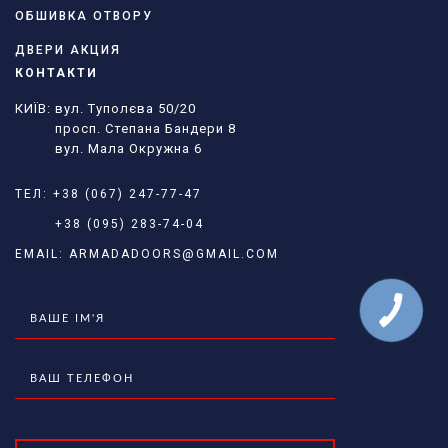
ОБШИВКА ОТВОРУ
ДВЕРИ АКЦИЯ
КОНТАКТИ
КИЇВ: вул. Туполєва 50/20
просп. Степана Бандери 8
вул. Мала Окружна 6
ТЕЛ:
+38 (067) 247-77-47
+38 (095) 283-74-04
EMAIL:
ARMADADOORS@GMAIL.COM