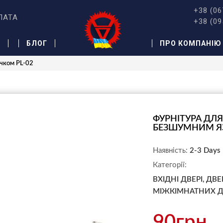
+38 (06
ЛАТА
+38 (09
Ж
БЛОГ
ПРО КОМПАНІЮ
чком PL-02
ФУРНІТУРА ДЛ
БЕЗШУМНИМ ЯЗ
Наявність:
2-3 Days
Категорії:
ВХІДНІ ДВЕРІ,
ДВЕ
МІЖКІМНАТНИХ Д
90грн.