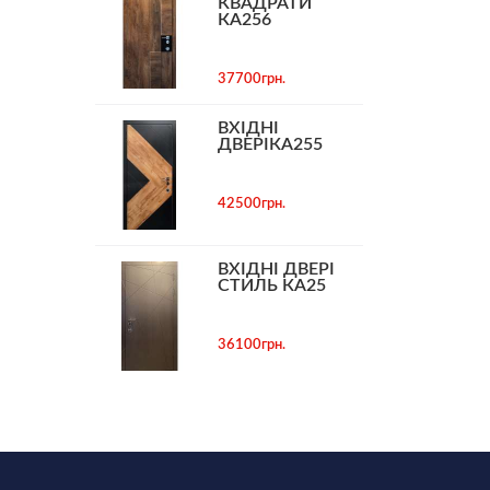
КВАДРАТИ
КА256
37700грн.
ВХІДНІ
ДВЕРІКА255
42500грн.
ВХІДНІ ДВЕРІ
СТИЛЬ КА25
36100грн.