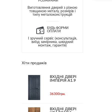
РОЗМІРАМИ
Виготовлення дверей з різною
товщиною металу, розмірів і
типу металоконструкцій
БУДЬ ФОРМИ
ОПЛАТИ
І зручний сервіс (консультація,
виїзд замірника, швидкий
монтаж, гарантія)
Хіти продажів
ВХІДНІ ДВЕРІ
ІМПЕРІЯ А1.9
36300грн.
ВХІДНІ ДВЕРІ