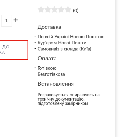
(0)
+
Доставка
По всій Україні Новою Поштою
Кур'єром Нової Пошти
 ДО
Самовивіз з склада (Київ)
КА
Оплата
Готівкою
Безготівкова
Встановлення
Розраховується опираючись на
технічну документацію,
підготовлену замірником