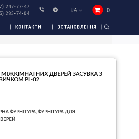
7) 247-77-47
0
UA
5) 283-74-04
КОНТАКТИ
ВСТАНОВЛЕННЯ
Я МІЖКІМНАТНИХ ДВЕРЕЙ ЗАСУВКА З
ИЧКОМ PL-02
РНА ФУРНІТУРА,
ФУРНІТУРА ДЛЯ
ВЕРЕЙ