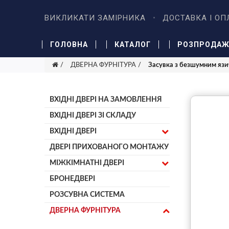
ВИКЛИКАТИ ЗАМІРНИКА
ДОСТАВКА І ОП
ГОЛОВНА
КАТАЛОГ
РОЗПРОДА
ДВЕРНА ФУРНІТУРА
Засувка з безшумним язи
ВХІДНІ ДВЕРІ НА ЗАМОВЛЕННЯ
ВХІДНІ ДВЕРІ ЗІ СКЛАДУ
ВХІДНІ ДВЕРІ
ДВЕРІ ПРИХОВАНОГО МОНТАЖУ
МІЖКІМНАТНІ ДВЕРІ
БРОНЕДВЕРІ
РОЗСУВНА СИСТЕМА
ДВЕРНА ФУРНІТУРА