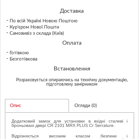
Доставка
По всій Україні Новою Поштою
Кур'єром Нової Пошти
Самовивіз з склада (Київ)
Оплата
Готівкою
Безготівкова
Встановлення
Розраховується опираючись на технічну документацію,
підготовлену замірником
Опис
Огляди (0)
Додатковий замок для установки в вхідні сталеві і
броньовані двері
CR 2101 MRX PLUS Cr Serrature
.
Відрізняється високим класом безпеки і