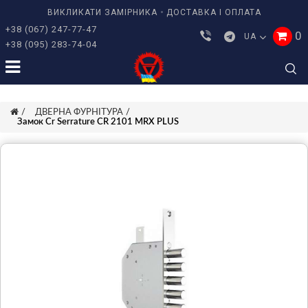
ВИКЛИКАТИ ЗАМІРНИКА
ДОСТАВКА І ОПЛАТА
+38 (067) 247-77-47
0
UA
+38 (095) 283-74-04
ДВЕРНА ФУРНІТУРА
Замок Cr Serrature CR 2101 MRX PLUS