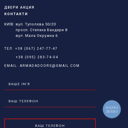
ДВЕРИ АКЦИЯ
КОНТАКТИ
КИЇВ: вул. Туполєва 50/20
просп. Степана Бандери 8
вул. Мала Окружна 6
ТЕЛ:
+38 (067) 247-77-47
+38 (095) 283-74-04
EMAIL:
ARMADADOORS@GMAIL.COM
КНОПКА
ЗВ'ЯЗКУ