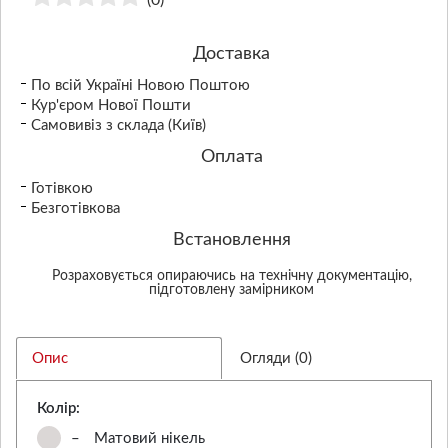
(0)
Доставка
По всій Україні Новою Поштою
Кур'єром Нової Пошти
Самовивіз з склада (Київ)
Оплата
Готівкою
Безготівкова
Встановлення
Розраховується опираючись на технічну документацію,
підготовлену замірником
Опис
Огляди (0)
Колір:
–
Матовий нікель