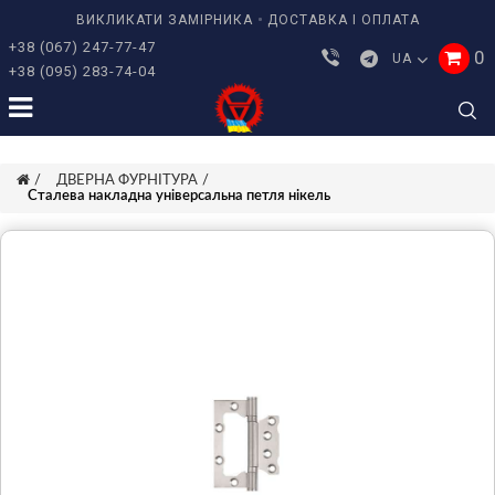
ВИКЛИКАТИ ЗАМІРНИКА
ДОСТАВКА І ОПЛАТА
+38 (067) 247-77-47
0
UA
+38 (095) 283-74-04
ДВЕРНА ФУРНІТУРА
Сталева накладна універсальна петля нікель