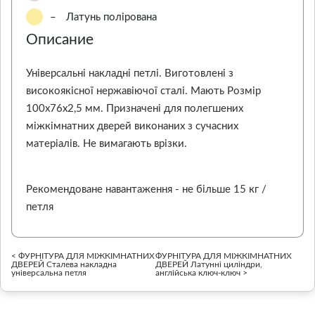
–
Латунь полірована
Описание
Універсальні накладні петлі. Виготовлені з
високоякісної нержавіючої сталі. Мають Розмір
100х76х2,5 мм. Призначені для полегшених
міжкімнатних дверей виконаних з сучасних
матеріалів. Не вимагають врізки.
Рекомендоване навантаження - не більше 15 кг /
петля
< ФУРНІТУРА ДЛЯ МІЖКІМНАТНИХ
ФУРНІТУРА ДЛЯ МІЖКІМНАТНИХ
ДВЕРЕЙ Сталева накладна
ДВЕРЕЙ Латунні циліндри,
універсальна петля
англійська ключ-ключ >