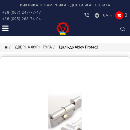
ВИКЛИКАТИ ЗАМІРНИКА
ДОСТАВКА І ОПЛАТА
+38 (067) 247-77-47
0
UA
+38 (095) 283-74-04
ДВЕРНА ФУРНІТУРА
Циліндр Abloy Protec2