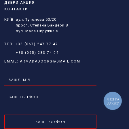
ДВЕРИ АКЦИЯ
КОНТАКТИ
КИЇВ: вул. Туполєва 50/20
просп. Степана Бандери 8
вул. Мала Окружна 6
ТЕЛ:
+38 (067) 247-77-47
+38 (095) 283-74-04
EMAIL:
ARMADADOORS@GMAIL.COM
КНОПКА
ЗВ'ЯЗКУ