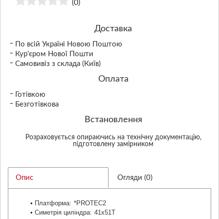
(0)
Доставка
По всій Україні Новою Поштою
Кур'єром Нової Пошти
Самовивіз з склада (Київ)
Оплата
Готівкою
Безготівкова
Встановлення
Розраховується опираючись на технічну документацію,
підготовлену замірником
Опис
Огляди (0)
• Платформа:
*PROTEC2
• Симетрія циліндра:
41x51T