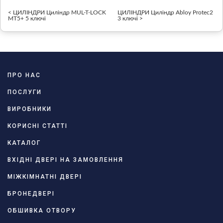
< ЦИЛІНДРИ Циліндр MUL-T-LOCK
ЦИЛІНДРИ Циліндр Abloy Protec2
MT5+ 5 ключі
3 ключі >
ПРО НАС
ПОСЛУГИ
ВИРОБНИКИ
КОРИСНІ СТАТТІ
КАТАЛОГ
ВХІДНІ ДВЕРІ НА ЗАМОВЛЕННЯ
МІЖКІМНАТНІ ДВЕРІ
БРОНЕДВЕРІ
ОБШИВКА ОТВОРУ