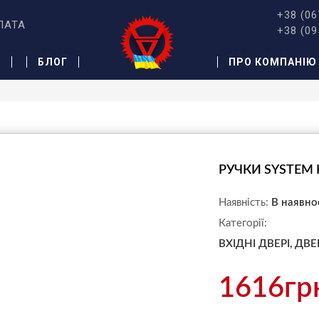
+38 (06
ЛАТА
+38 (09
Ж
БЛОГ
ПРО КОМПАНІЮ
РУЧКИ SYSTEM 
Наявність:
В наявно
Категорії:
ВХІДНІ ДВЕРІ,
ДВЕ
1616гр