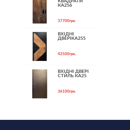
КВАДРАТИ
КА256
37700грн.
ВХІДНІ
ДВЕРІКА255
42500грн.
ВХІДНІ ДВЕРІ
СТИЛЬ КА25
36100грн.