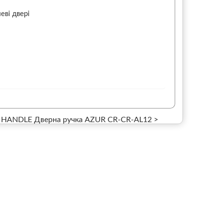
еві двері
HANDLE Дверна ручка AZUR CR-CR-AL12 >