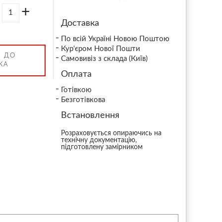
+
Доставка
По всій Україні Новою Поштою
Кур'єром Нової Пошти
 ДО
Самовивіз з склада (Київ)
КА
Оплата
Готівкою
Безготівкова
Встановлення
Розраховується опираючись на
технічну документацію,
підготовлену замірником