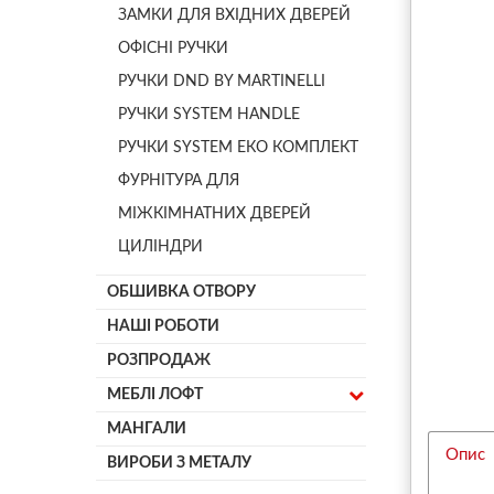
ЗАМКИ ДЛЯ ВХІДНИХ ДВЕРЕЙ
ОФІСНІ РУЧКИ
РУЧКИ DND BY MARTINELLI
РУЧКИ SYSTEM HANDLE
РУЧКИ SYSTEM ЕКО КОМПЛЕКТ
ФУРНІТУРА ДЛЯ
МІЖКІМНАТНИХ ДВЕРЕЙ
ЦИЛІНДРИ
ОБШИВКА ОТВОРУ
НАШІ РОБОТИ
РОЗПРОДАЖ
МЕБЛІ ЛОФТ
МАНГАЛИ
Опис
ВИРОБИ З МЕТАЛУ