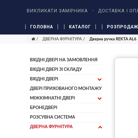
ВИКЛИКАТИ ЗАМІРНИКА
ДОСТАВКА І ОП
ГОЛОВНА
КАТАЛОГ
РОЗПРОДА
ДВЕРНА ФУРНІТУРА
Дверна ручка REKTA AL6
ВХІДНІ ДВЕРІ НА ЗАМОВЛЕННЯ
ВХІДНІ ДВЕРІ ЗІ СКЛАДУ
ВХІДНІ ДВЕРІ
ДВЕРІ ПРИХОВАНОГО МОНТАЖУ
МІЖКІМНАТНІ ДВЕРІ
БРОНЕДВЕРІ
РОЗСУВНА СИСТЕМА
ДВЕРНА ФУРНІТУРА