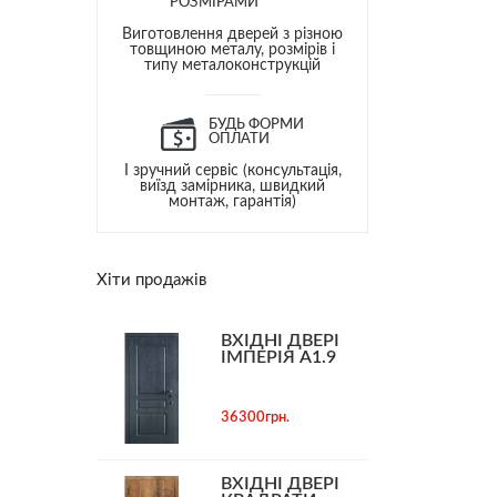
РОЗМІРАМИ
Виготовлення дверей з різною
товщиною металу, розмірів і
типу металоконструкцій
БУДЬ ФОРМИ
ОПЛАТИ
І зручний сервіс (консультація,
виїзд замірника, швидкий
монтаж, гарантія)
Хіти продажів
ВХІДНІ ДВЕРІ
ІМПЕРІЯ А1.9
36300грн.
ВХІДНІ ДВЕРІ