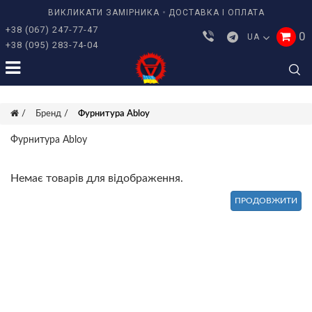
ВИКЛИКАТИ ЗАМІРНИКА
ДОСТАВКА І ОПЛАТА
+38 (067) 247-77-47
0
UA
+38 (095) 283-74-04
Бренд
Фурнитура Abloy
Фурнитура Abloy
Немає товарів для відображення.
ПРОДОВЖИТИ