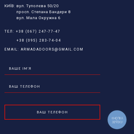
КИЇВ: вул. Туполєва 50/20
просп. Степана Бандери 8
вул. Мала Окружна 6
ТЕЛ:
+38 (067) 247-77-47
+38 (095) 283-74-04
EMAIL:
ARMADADOORS@GMAIL.COM
КНОПКА
ЗВ'ЯЗКУ